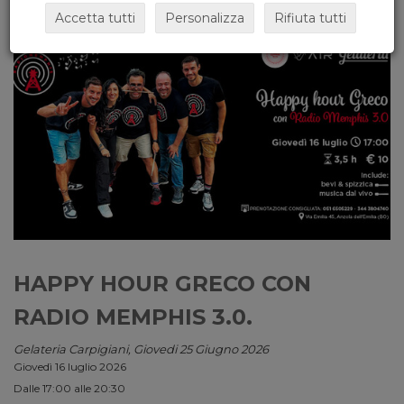
Accetta tutti
Personalizza
Rifiuta tutti
HAPPY HOUR GRECO CON
RADIO MEMPHIS 3.0.
Gelateria Carpigiani, Giovedi 25 Giugno 2026
Giovedì 16 luglio 2026
Dalle 17:00 alle 20:30