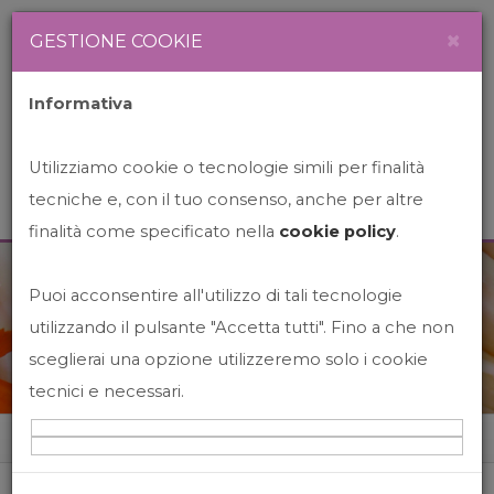
Newsletter
Italiano
×
GESTIONE COOKIE
Informativa
Utilizziamo cookie o tecnologie simili per finalità
tecniche e, con il tuo consenso, anche per altre
finalità come specificato nella
cookie policy
.
Puoi acconsentire all'utilizzo di tali tecnologie
News&Events
utilizzando il pulsante "Accetta tutti". Fino a che non
sceglierai una opzione utilizzeremo solo i cookie
tecnici e necessari.
Home
News&events