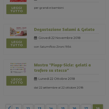
LEGGI
per grandi e bambini
TUTTO
Degustazione Salumi & Gelato
Giovedi 22 Novembre 2018
LEGGI
TUTTO
con Salumificio Zironi 1954
Mostra "Piopp-Sicle: gelati a
traforo su stecco"
Lunedi 22 Ottobre 2018
LEGGI
TUTTO
dal 22 settembre al 22 ottobre 2018
11
12
13
14
15
16
17
18