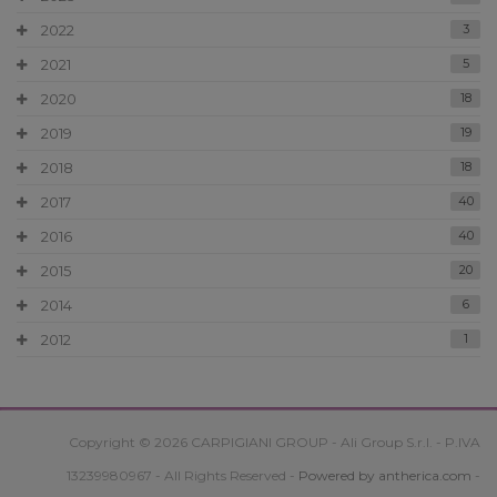
2022
3
2021
5
2020
18
2019
19
2018
18
2017
40
2016
40
2015
20
2014
6
2012
1
Copyright © 2026 CARPIGIANI GROUP - Ali Group S.r.l. - P.IVA
13239980967 - All Rights Reserved -
Powered by antherica.com
-