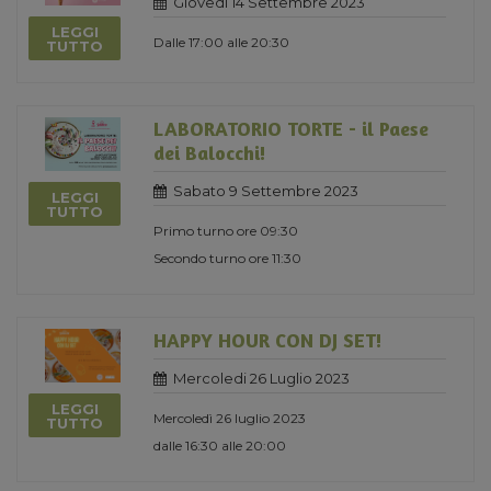
Giovedi 14 Settembre 2023
LEGGI
Dalle 17:00 alle 20:30
TUTTO
LABORATORIO TORTE - il Paese
dei Balocchi!
Sabato 9 Settembre 2023
LEGGI
TUTTO
Primo turno ore 09:30
Secondo turno ore 11:30
HAPPY HOUR CON DJ SET!
Mercoledi 26 Luglio 2023
LEGGI
Mercoledì 26 luglio 2023
TUTTO
dalle 16:30 alle 20:00