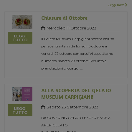
Leggi tutto
Chiusure di Ottobre
Mercoledi 11 Ottobre 2023
LEGGI
Il Gelato Museum Carpigiani resterà chiuso
TUTTO
per eventi interni da lunedì 16 ottobre a
venerdì 27 ottobre compresi.Vi aspettiamo
numerosi sabato 28 ottobre! Per info e
prenotazioni clicca qui
...
ALLA SCOPERTA DEL GELATO
MUSEUM CARPIGIANI!
Sabato 23 Settembre 2023
LEGGI
TUTTO
DISCOVERING GELATO EXPERIENCE &
APERIGELATO