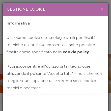
Newsletter
Italiano
×
GESTIONE COOKIE
Informativa
Utilizziamo cookie o tecnologie simili per finalità
tecniche e, con il tuo consenso, anche per altre
finalità come specificato nella
cookie policy
.
Puoi acconsentire all'utilizzo di tali tecnologie
News&Events
utilizzando il pulsante "Accetta tutti". Fino a che non
sceglierai una opzione utilizzeremo solo i cookie
tecnici e necessari.
Home
News&events