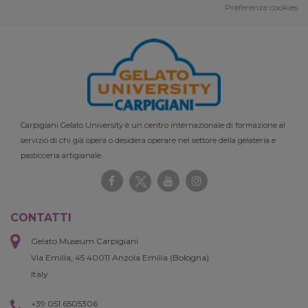
Preferenze cookies
Carpigiani Gelato University è un centro internazionale di formazione al
servizio di chi già opera o desidera operare nel settore della gelateria e
pasticceria artigianale.
CONTATTI
Gelato Museum Carpigiani
Via Emilia, 45 40011 Anzola Emilia (Bologna)
Italy
+39 051 6505306