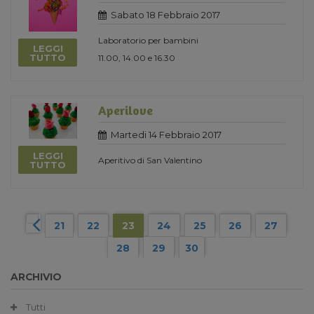
Sabato 18 Febbraio 2017
Laboratorio per bambini
LEGGI
TUTTO
11.00, 14.00 e 16.30
Aperilove
Martedi 14 Febbraio 2017
LEGGI
Aperitivo di San Valentino
TUTTO
21
22
23
24
25
26
27
28
29
30
ARCHIVIO
Tutti