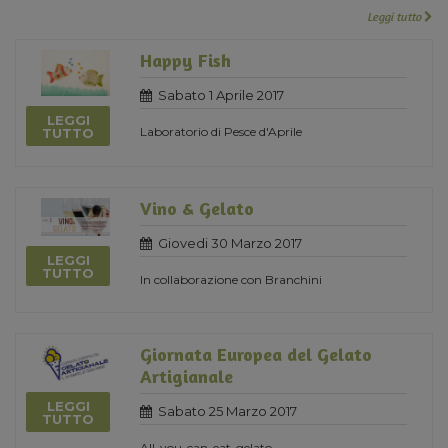
Leggi tutto
Happy Fish
Sabato 1 Aprile 2017
LEGGI
Laboratorio di Pesce d'Aprile
TUTTO
Vino & Gelato
Giovedi 30 Marzo 2017
LEGGI
TUTTO
In collaborazione con Branchini
Giornata Europea del Gelato
Artigianale
LEGGI
Sabato 25 Marzo 2017
TUTTO
All-you-can-eat-gelato