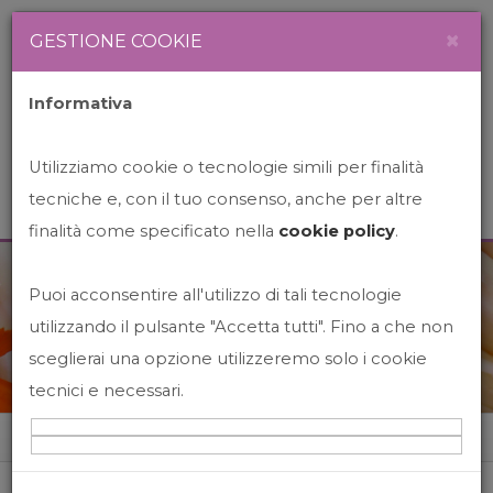
Newsletter
Italiano
×
GESTIONE COOKIE
Informativa
Utilizziamo cookie o tecnologie simili per finalità
tecniche e, con il tuo consenso, anche per altre
finalità come specificato nella
cookie policy
.
Puoi acconsentire all'utilizzo di tali tecnologie
News&Events
utilizzando il pulsante "Accetta tutti". Fino a che non
sceglierai una opzione utilizzeremo solo i cookie
tecnici e necessari.
Home
News&events