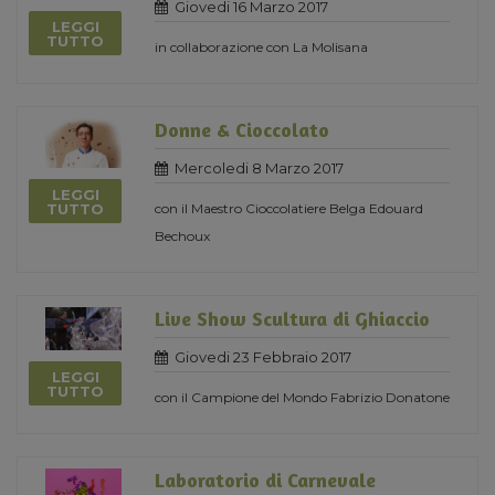
Giovedi 16 Marzo 2017
LEGGI
TUTTO
in collaborazione con La Molisana
Donne & Cioccolato
Mercoledi 8 Marzo 2017
LEGGI
con il Maestro Cioccolatiere Belga Edouard
TUTTO
Bechoux
Live Show Scultura di Ghiaccio
Giovedi 23 Febbraio 2017
LEGGI
TUTTO
con il Campione del Mondo Fabrizio Donatone
Laboratorio di Carnevale