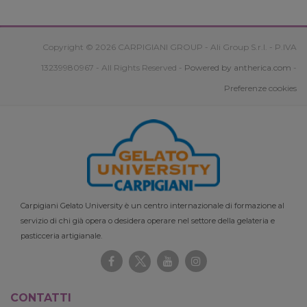
Copyright © 2026 CARPIGIANI GROUP - Ali Group S.r.l. - P.IVA
13239980967 - All Rights Reserved -
Powered by antherica.com
-
Preferenze cookies
Carpigiani Gelato University è un centro internazionale di formazione al
servizio di chi già opera o desidera operare nel settore della gelateria e
pasticceria artigianale.
CONTATTI