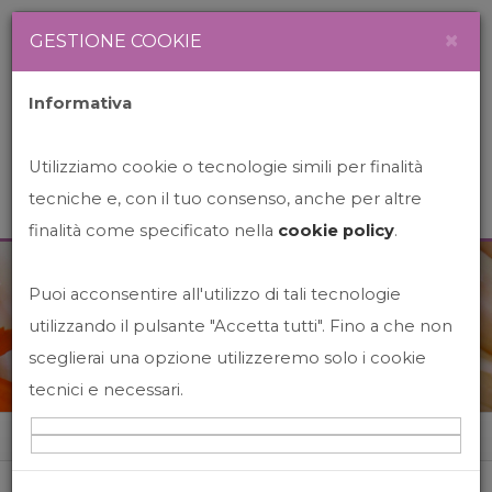
Newsletter
Italiano
×
GESTIONE COOKIE
Informativa
Utilizziamo cookie o tecnologie simili per finalità
tecniche e, con il tuo consenso, anche per altre
finalità come specificato nella
cookie policy
.
Puoi acconsentire all'utilizzo di tali tecnologie
News&Events
utilizzando il pulsante "Accetta tutti". Fino a che non
sceglierai una opzione utilizzeremo solo i cookie
tecnici e necessari.
Home
News&events