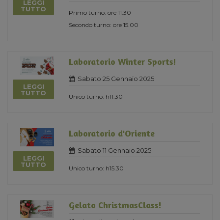
LEGGI
TUTTO
Primo turno: ore 11.30
Secondo turno: ore 15.00
Laboratorio Winter Sports!
Sabato 25 Gennaio 2025
LEGGI
TUTTO
Unico turno: h11.30
Laboratorio d'Oriente
Sabato 11 Gennaio 2025
LEGGI
TUTTO
Unico turno: h15.30
Gelato ChristmasClass!