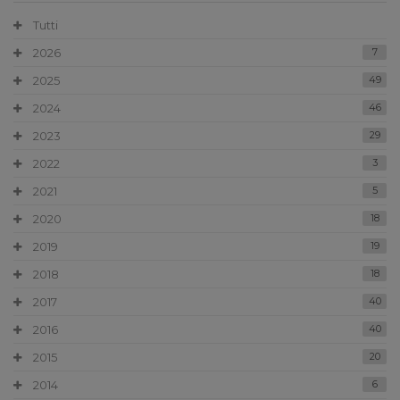
Tutti
2026
7
2025
49
2024
46
2023
29
2022
3
2021
5
2020
18
2019
19
2018
18
2017
40
2016
40
2015
20
2014
6