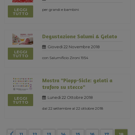
LEGGI
per grandi e bambini
TUTTO
Degustazione Salumi & Gelato
Giovedi 22 Novembre 2018
LEGGI
TUTTO
con Salumificio Zironi 1954
Mostra "Piopp-Sicle: gelati a
traforo su stecco"
Lunedi 22 Ottobre 2018
LEGGI
TUTTO
dal 22 settembre al 22 ottobre 2018
11
12
13
14
15
16
17
18