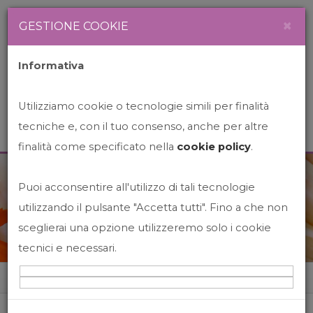
Newsletter
Italiano
×
GESTIONE COOKIE
Informativa
Utilizziamo cookie o tecnologie simili per finalità
tecniche e, con il tuo consenso, anche per altre
finalità come specificato nella
cookie policy
.
Puoi acconsentire all'utilizzo di tali tecnologie
News&Events
utilizzando il pulsante "Accetta tutti". Fino a che non
sceglierai una opzione utilizzeremo solo i cookie
tecnici e necessari.
Home
News&events