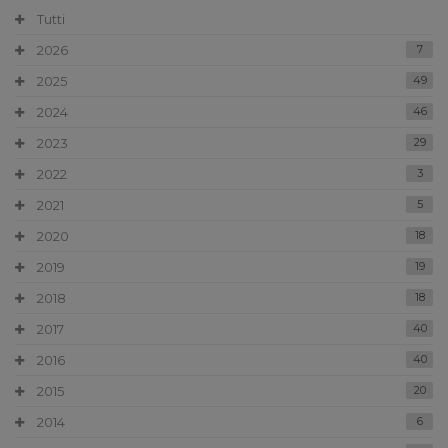
Tutti
2026
7
2025
49
2024
46
2023
29
2022
3
2021
5
2020
18
2019
19
2018
18
2017
40
2016
40
2015
20
2014
6