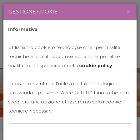
Newsletter
Italiano
×
GESTIONE COOKIE
Informativa
Utilizziamo cookie o tecnologie simili per finalità
tecniche e, con il tuo consenso, anche per altre
finalità come specificato nella
cookie policy
.
Puoi acconsentire all'utilizzo di tali tecnologie
News&Events
utilizzando il pulsante "Accetta tutti". Fino a che non
sceglierai una opzione utilizzeremo solo i cookie
tecnici e necessari.
Home
News&events