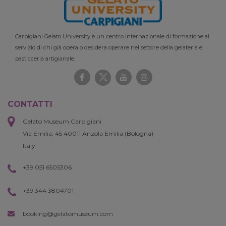
Carpigiani Gelato University è un centro internazionale di formazione al
servizio di chi già opera o desidera operare nel settore della gelateria e
pasticceria artigianale.
CONTATTI
Gelato Museum Carpigiani
Via Emilia, 45 40011 Anzola Emilia (Bologna)
Italy
+39 051 6505306
+39 344 3804701
booking@gelatomuseum.com