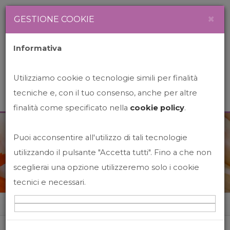
Newsletter
Italiano
×
GESTIONE COOKIE
Informativa
Utilizziamo cookie o tecnologie simili per finalità
tecniche e, con il tuo consenso, anche per altre
finalità come specificato nella
cookie policy
.
Puoi acconsentire all'utilizzo di tali tecnologie
News&Events
utilizzando il pulsante "Accetta tutti". Fino a che non
sceglierai una opzione utilizzeremo solo i cookie
tecnici e necessari.
Home
News&events