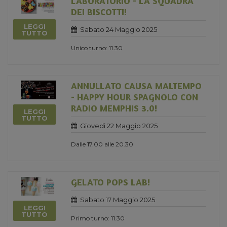
LABORATORIO - LA SQUADRA
DEI BISCOTTI!
LEGGI
Sabato 24 Maggio 2025
TUTTO
Unico turno: 11.30
ANNULLATO CAUSA MALTEMPO
- HAPPY HOUR SPAGNOLO CON
RADIO MEMPHIS 3.0!
LEGGI
TUTTO
Giovedi 22 Maggio 2025
Dalle 17.00 alle 20.30
GELATO POPS LAB!
Sabato 17 Maggio 2025
LEGGI
TUTTO
Primo turno: 11.30