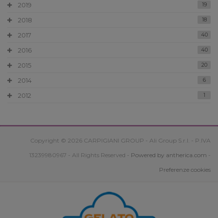
2019
19
2018
18
2017
40
2016
40
2015
20
2014
6
2012
1
Copyright © 2026 CARPIGIANI GROUP - Ali Group S.r.l. - P.IVA
13239980967 - All Rights Reserved -
Powered by antherica.com
-
Preferenze cookies