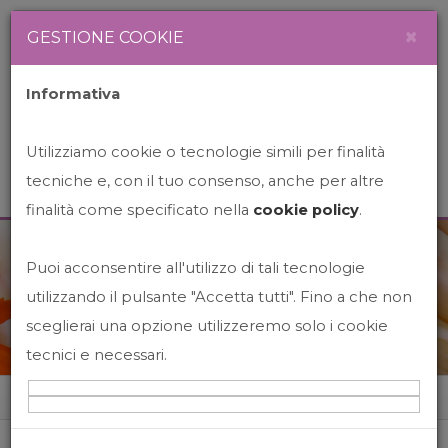
Newsletter
Italiano
×
GESTIONE COOKIE
Informativa
Utilizziamo cookie o tecnologie simili per finalità
tecniche e, con il tuo consenso, anche per altre
finalità come specificato nella
cookie policy
.
Puoi acconsentire all'utilizzo di tali tecnologie
News&Events
utilizzando il pulsante "Accetta tutti". Fino a che non
sceglierai una opzione utilizzeremo solo i cookie
tecnici e necessari.
Home
News&events