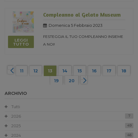
Compleanno al Gelato Museum
Domenica 5 Febbraio 2023
FESTEGGIA IL TUO COMPLEANNO INSIEME
LEGGI
TUTTO
A NOI!
11
12
13
14
15
16
17
18
19
20
ARCHIVIO
Tutti
2026
7
2025
49
2024
46