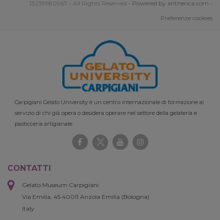
13239980967 - All Rights Reserved -
Powered by antherica.com
-
Preferenze cookies
Carpigiani Gelato University è un centro internazionale di formazione al
servizio di chi già opera o desidera operare nel settore della gelateria e
pasticceria artigianale.
CONTATTI
Gelato Museum Carpigiani
Via Emilia, 45 40011 Anzola Emilia (Bologna)
Italy