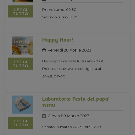
LEGGI
Primo turno: 09.30
TUTTO
Secondo turno: 11.30
Happy Hour!
Venerdi 28 Aprile 2023
Bevi e spizzica dalle 16:30 alle 20:00
LEGGI
TUTTO
Prenotazione tavolo consigliata al
3443804740
Laboratorio Festa del papa'
2023!
Giovedi 9 Marzo 2023
LEGGI
TUTTO
Sabato 18 marzo 2023 - ore 10:30