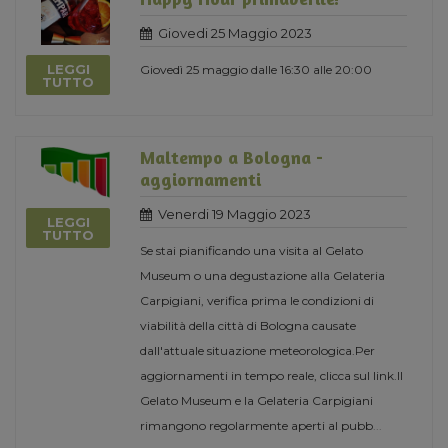
Giovedi 25 Maggio 2023
LEGGI
Giovedì 25 maggio dalle 16:30 alle 20:00
TUTTO
Maltempo a Bologna -
aggiornamenti
Venerdi 19 Maggio 2023
LEGGI
TUTTO
Se stai pianificando una visita al Gelato
Museum o una degustazione alla Gelateria
Carpigiani, verifica prima le condizioni di
viabilità della città di Bologna causate
dall'attuale situazione meteorologica.Per
aggiornamenti in tempo reale, clicca sul link.Il
Gelato Museum e la Gelateria Carpigiani
rimangono regolarmente aperti al pubb
...