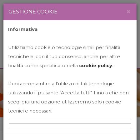
Newsletter
Italiano
×
GESTIONE COOKIE
Informativa
Utilizziamo cookie o tecnologie simili per finalità
tecniche e, con il tuo consenso, anche per altre
finalità come specificato nella
cookie policy
.
Puoi acconsentire all'utilizzo di tali tecnologie
News&Events
utilizzando il pulsante "Accetta tutti". Fino a che non
sceglierai una opzione utilizzeremo solo i cookie
tecnici e necessari.
Home
News&events