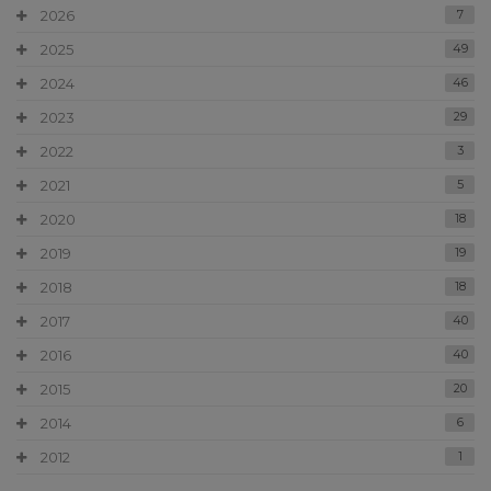
2026
7
2025
49
2024
46
2023
29
2022
3
2021
5
2020
18
2019
19
2018
18
2017
40
2016
40
2015
20
2014
6
2012
1