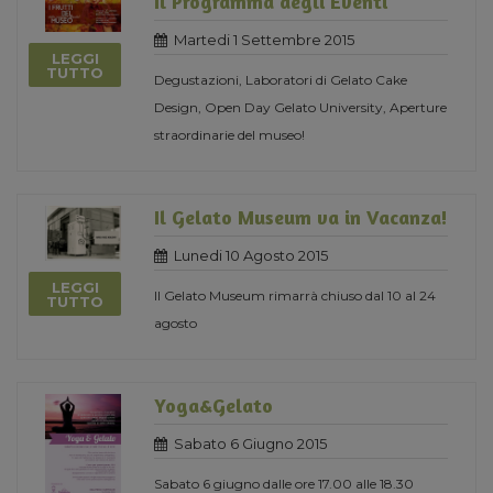
Il Programma degli Eventi
Martedi 1 Settembre 2015
LEGGI
TUTTO
Degustazioni, Laboratori di Gelato Cake
Design, Open Day Gelato University, Aperture
straordinarie del museo!
Il Gelato Museum va in Vacanza!
Lunedi 10 Agosto 2015
LEGGI
Il Gelato Museum rimarrà chiuso dal 10 al 24
TUTTO
agosto
Yoga&Gelato
Sabato 6 Giugno 2015
Sabato 6 giugno dalle ore 17.00 alle 18.30