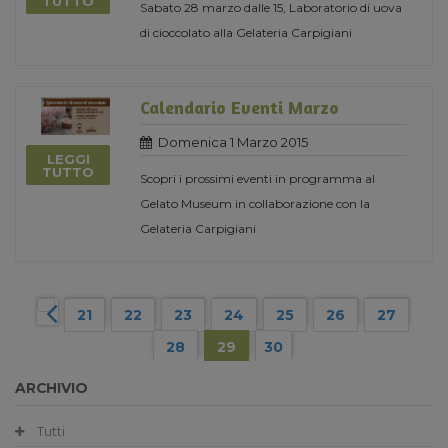
TUTTO
Sabato 28 marzo dalle 15, Laboratorio di uova
di cioccolato alla Gelateria Carpigiani
Calendario Eventi Marzo
Domenica 1 Marzo 2015
LEGGI
TUTTO
Scopri i prossimi eventi in programma al
Gelato Museum in collaborazione con la
Gelateria Carpigiani
21
22
23
24
25
26
27
28
29
30
ARCHIVIO
Tutti