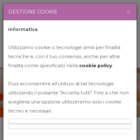
Newsletter
Italiano
×
GESTIONE COOKIE
Informativa
Utilizziamo cookie o tecnologie simili per finalità
tecniche e, con il tuo consenso, anche per altre
finalità come specificato nella
cookie policy
.
Puoi acconsentire all'utilizzo di tali tecnologie
News&Events
utilizzando il pulsante "Accetta tutti". Fino a che non
sceglierai una opzione utilizzeremo solo i cookie
tecnici e necessari.
Home
News&events