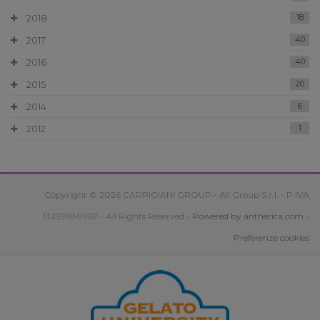
2018
18
2017
40
2016
40
2015
20
2014
6
2012
1
Copyright © 2026 CARPIGIANI GROUP - Ali Group S.r.l. - P.IVA
13239980967 - All Rights Reserved -
Powered by antherica.com
-
Preferenze cookies