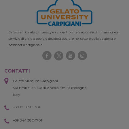
Carpigiani Gelato University è un centro internazionale di formazione al
servizio di chi già opera o desidera operare nel settore della gelateria e
pasticceria artigianale.
CONTATTI
Gelato Museum Carpigiani
Via Emilia, 45 40011 Anzola Emilia (Bologna)
Italy
+39 051 6505306
+39 344 3804701