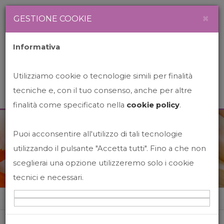
Newsletter
Italiano
×
GESTIONE COOKIE
Informativa
Utilizziamo cookie o tecnologie simili per finalità
tecniche e, con il tuo consenso, anche per altre
finalità come specificato nella
cookie policy
.
Puoi acconsentire all'utilizzo di tali tecnologie
News&Events
utilizzando il pulsante "Accetta tutti". Fino a che non
sceglierai una opzione utilizzeremo solo i cookie
tecnici e necessari.
Home
News&events