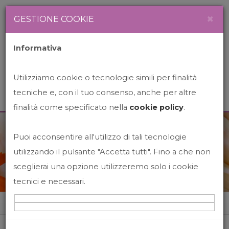
Newsletter
Italiano
×
GESTIONE COOKIE
Informativa
Utilizziamo cookie o tecnologie simili per finalità
tecniche e, con il tuo consenso, anche per altre
finalità come specificato nella
cookie policy
.
Puoi acconsentire all'utilizzo di tali tecnologie
News&Events
utilizzando il pulsante "Accetta tutti". Fino a che non
sceglierai una opzione utilizzeremo solo i cookie
tecnici e necessari.
Home
News&events