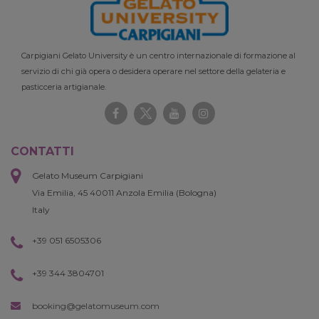
Carpigiani Gelato University è un centro internazionale di formazione al
servizio di chi già opera o desidera operare nel settore della gelateria e
pasticceria artigianale.
CONTATTI
Gelato Museum Carpigiani
Via Emilia, 45 40011 Anzola Emilia (Bologna)
Italy
+39 051 6505306
+39 344 3804701
booking@gelatomuseum.com