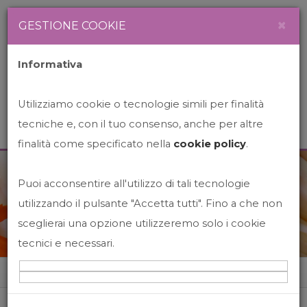
Newsletter
Italiano
×
GESTIONE COOKIE
Informativa
Utilizziamo cookie o tecnologie simili per finalità
tecniche e, con il tuo consenso, anche per altre
finalità come specificato nella
cookie policy
.
Puoi acconsentire all'utilizzo di tali tecnologie
News&Events
utilizzando il pulsante "Accetta tutti". Fino a che non
sceglierai una opzione utilizzeremo solo i cookie
tecnici e necessari.
Home
News&events