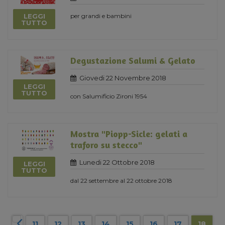
LEGGI
per grandi e bambini
TUTTO
Degustazione Salumi & Gelato
Giovedi 22 Novembre 2018
LEGGI
TUTTO
con Salumificio Zironi 1954
Mostra "Piopp-Sicle: gelati a
traforo su stecco"
Lunedi 22 Ottobre 2018
LEGGI
TUTTO
dal 22 settembre al 22 ottobre 2018
11
12
13
14
15
16
17
18