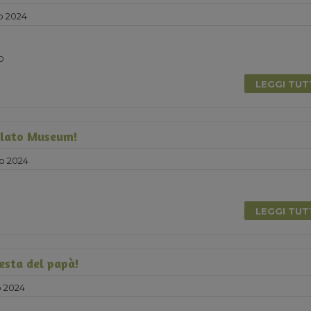
o 2024
0
LEGGI TU
elato Museum!
o 2024
LEGGI TU
esta del papà!
 2024