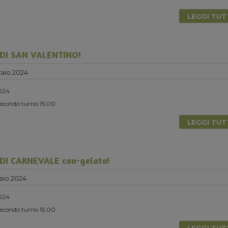
LEGGI TU
DI SAN VALENTINO!
aio 2024
2024
Secondo turno 15:00
LEGGI TU
I CARNEVALE con-gelato!
aio 2024
024
Secondo turno 15:00
LEGGI TU