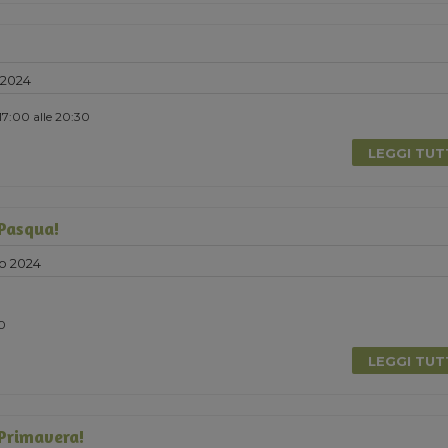
 2024
 17:00 alle 20:30
LEGGI TU
 Pasqua!
o 2024
0
LEGGI TU
 Primavera!