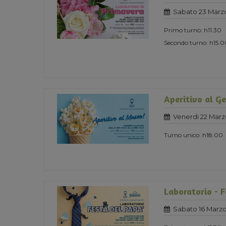
Sabato 23 Marz
Primo turno: h11.30
Secondo turno: h15.0
Aperitivo al G
Venerdi 22 Marz
Turno unico: h18.00
Laboratorio - F
Sabato 16 Marzo