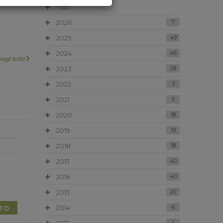
Tutti
2026
7
2025
49
2024
46
Leggi tutto
2023
29
2022
3
2021
5
2020
18
2019
19
2018
18
2017
40
2016
40
2015
20
2014
6
TTO
1