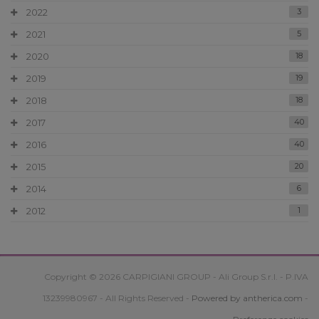
2022
3
2021
5
2020
18
2019
19
2018
18
2017
40
2016
40
2015
20
2014
6
2012
1
Copyright © 2026 CARPIGIANI GROUP - Ali Group S.r.l. - P.IVA
13239980967 - All Rights Reserved -
Powered by antherica.com
-