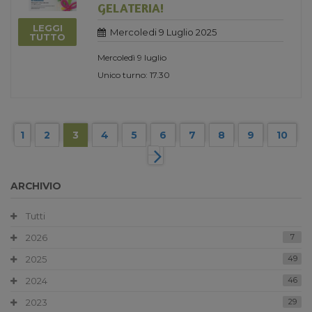
GELATERIA!
LEGGI
Mercoledi 9 Luglio 2025
TUTTO
Mercoledì 9 luglio
Unico turno: 17.30
1
2
3
4
5
6
7
8
9
10
ARCHIVIO
Tutti
2026
7
2025
49
2024
46
2023
29