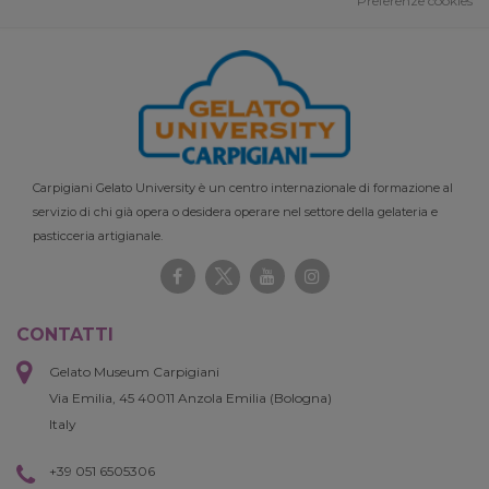
Preferenze cookies
Carpigiani Gelato University è un centro internazionale di formazione al
servizio di chi già opera o desidera operare nel settore della gelateria e
pasticceria artigianale.
CONTATTI
Gelato Museum Carpigiani
Via Emilia, 45 40011 Anzola Emilia (Bologna)
Italy
+39 051 6505306