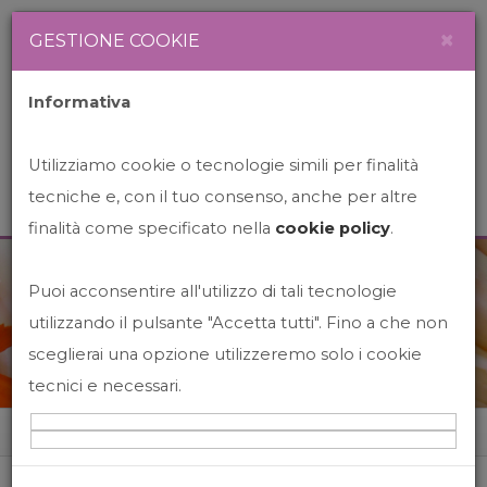
Newsletter
Italiano
×
GESTIONE COOKIE
Informativa
Utilizziamo cookie o tecnologie simili per finalità
tecniche e, con il tuo consenso, anche per altre
finalità come specificato nella
cookie policy
.
Puoi acconsentire all'utilizzo di tali tecnologie
News&Events
utilizzando il pulsante "Accetta tutti". Fino a che non
sceglierai una opzione utilizzeremo solo i cookie
tecnici e necessari.
Home
News&events