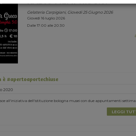
RADIO MEMPHIS 3.0.
Gelateria Carpigiani, Giovedi 25 Giugno 2026
Giovedì 16 luglio 2026
Dalle 17:00 alle 20:30
 è #apertoaportechiuse
o 2020
e all'iniziativa dell'istituzione bologna musei con due appuntamenti settima
LEGGI TU