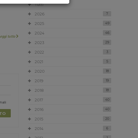
Tutti
2026
7
2025
49
2024
46
Leggi tutto
2023
29
2022
3
2021
5
2020
18
2019
19
2018
18
2017
40
nali
2016
40
TTO
2015
20
2014
6
1