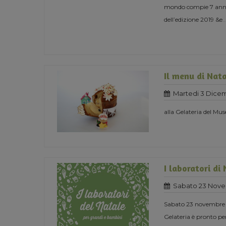
mondo compie 7 anni e
dell’edizione 2019 &e
..
Il menu di Nat
Martedi 3 Dice
alla Gelateria del Mus
I laboratori di
Sabato 23 Nove
Sabato 23 novembre or
Gelateria è pronto per