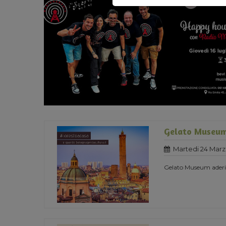
Gelato Museum
Martedi 24 Marz
Gelato Museum aderisc