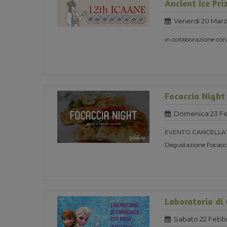
Ancient Ice Pri
Venerdi 20 Mar
in collaborazione co
Focaccia Night
Domenica 23 Fe
EVENTO CANCELLA
Degustazione Focacci
Laboratorio di
Sabato 22 Febbr