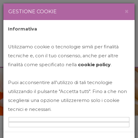
Newsletter
Italiano
×
GESTIONE COOKIE
Informativa
Utilizziamo cookie o tecnologie simili per finalità
tecniche e, con il tuo consenso, anche per altre
finalità come specificato nella
cookie policy
.
Puoi acconsentire all'utilizzo di tali tecnologie
News&Events
utilizzando il pulsante "Accetta tutti". Fino a che non
sceglierai una opzione utilizzeremo solo i cookie
tecnici e necessari.
Home
News&events