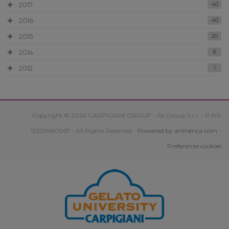
2017
40
2016
40
2015
20
2014
6
2012
1
Copyright © 2026 CARPIGIANI GROUP - Ali Group S.r.l. - P.IVA
13239980967 - All Rights Reserved -
Powered by antherica.com
-
Preferenze cookies