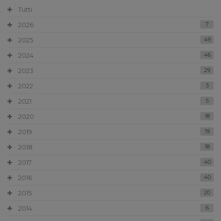
Tutti
2026
7
2025
49
2024
46
2023
29
2022
3
2021
5
2020
18
2019
19
2018
18
2017
40
2016
40
2015
20
2014
6