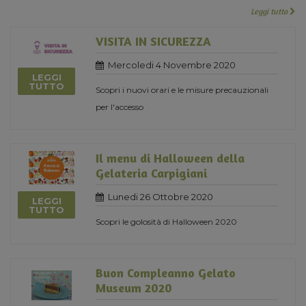
Leggi tutto
VISITA IN SICUREZZA
Mercoledi 4 Novembre 2020
LEGGI
TUTTO
Scopri i nuovi orari e le misure precauzionali
per l'accesso
Il menu di Halloween della
Gelateria Carpigiani
Lunedi 26 Ottobre 2020
LEGGI
TUTTO
Scopri le golosità di Halloween 2020
Buon Compleanno Gelato
Museum 2020