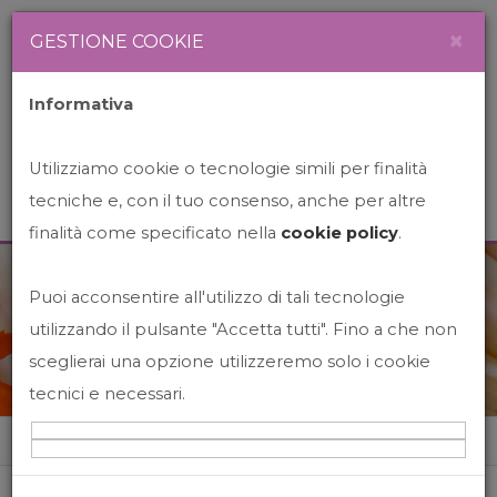
Newsletter
Italiano
×
GESTIONE COOKIE
Informativa
Utilizziamo cookie o tecnologie simili per finalità
tecniche e, con il tuo consenso, anche per altre
finalità come specificato nella
cookie policy
.
Puoi acconsentire all'utilizzo di tali tecnologie
News&Events
utilizzando il pulsante "Accetta tutti". Fino a che non
sceglierai una opzione utilizzeremo solo i cookie
tecnici e necessari.
Home
News&events