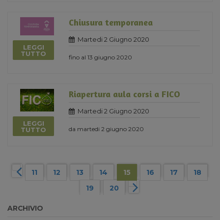
Chiusura temporanea
Martedi 2 Giugno 2020
LEGGI
TUTTO
fino al 13 giugno 2020
Riapertura aula corsi a FICO
Martedi 2 Giugno 2020
LEGGI
da martedi 2 giugno 2020
TUTTO
11
12
13
14
15
16
17
18
19
20
ARCHIVIO