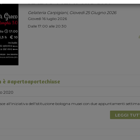
RADIO MEMPHIS 3.0.
Gelateria Carpigiani, Giovedi 25 Giugno 2026
Giovedì 16 luglio 2026
Dalle 17:00 alle 20:30
 è #apertoaportechiuse
o 2020
e all'iniziativa dell'istituzione bologna musei con due appuntamenti settima
LEGGI TU