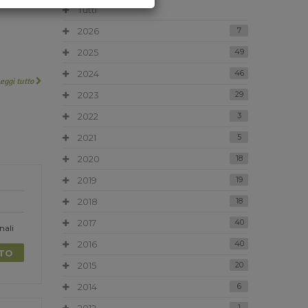
Tutti
2026
7
2025
49
2024
46
Leggi tutto
2023
29
2022
3
2021
5
2020
18
2019
19
2018
18
2017
40
nali
2016
40
TTO
2015
20
2014
6
1