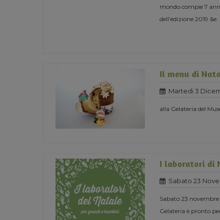
mondo compie 7 anni e
dell’edizione 2019 &e
..
Il menu di Nat
Martedi 3 Dice
alla Gelateria del Mus
I laboratori di
Sabato 23 Nove
Sabato 23 novembre or
Gelateria è pronto per