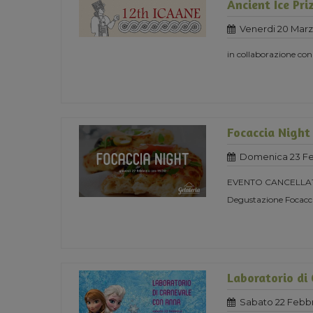
Ancient Ice Pri
Venerdi 20 Mar
in collaborazione co
Focaccia Night
Domenica 23 Fe
EVENTO CANCELLA
Degustazione Focacci
Laboratorio di
Sabato 22 Febbr