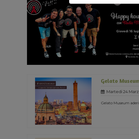
Gelato Museum
Martedi 24 Marz
Gelato Museum aderisc