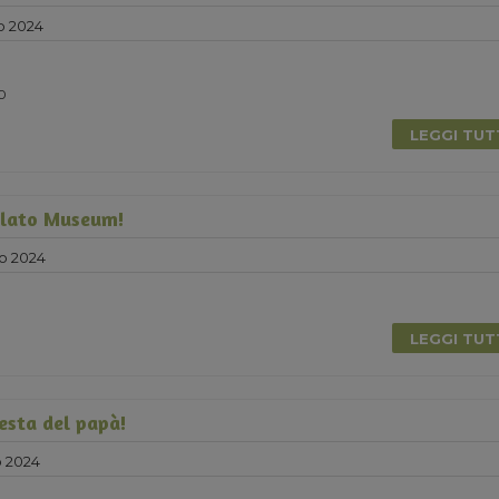
o 2024
0
LEGGI TU
elato Museum!
o 2024
LEGGI TU
esta del papà!
 2024