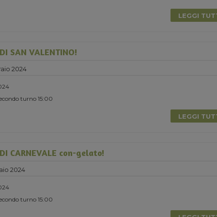
LEGGI TU
DI SAN VALENTINO!
aio 2024
2024
Secondo turno 15:00
LEGGI TU
I CARNEVALE con-gelato!
aio 2024
024
Secondo turno 15:00
LEGGI TU