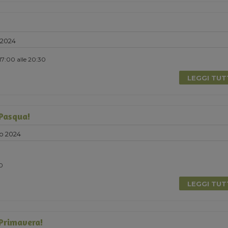
 2024
 17:00 alle 20:30
LEGGI TU
 Pasqua!
o 2024
0
LEGGI TU
 Primavera!