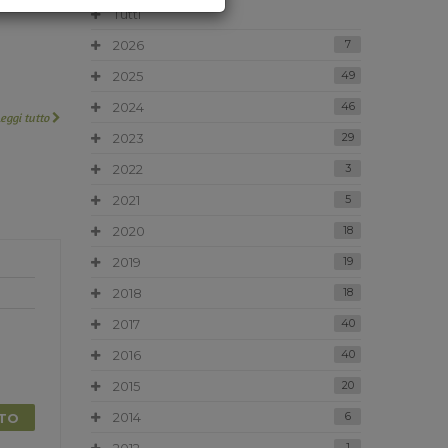
Tutti
2026
7
2025
49
2024
46
Leggi tutto
2023
29
2022
3
2021
5
2020
18
2019
19
2018
18
2017
40
2016
40
2015
20
2014
6
TTO
1