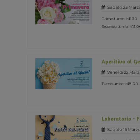
Sabato 23 Marz
Primo turno: h11.30
Secondo turno: h15.0
Aperitivo al G
Venerdi 22 Marz
Turno unico: h18.00
Laboratorio - F
Sabato 16 Marzo