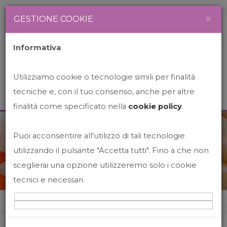
Newsletter
Italiano
×
GESTIONE COOKIE
Informativa
Utilizziamo cookie o tecnologie simili per finalità
tecniche e, con il tuo consenso, anche per altre
finalità come specificato nella
cookie policy
.
Puoi acconsentire all'utilizzo di tali tecnologie
News&Events
utilizzando il pulsante "Accetta tutti". Fino a che non
sceglierai una opzione utilizzeremo solo i cookie
tecnici e necessari.
Home
News&events