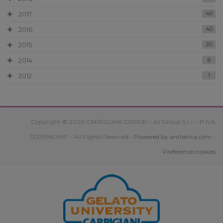
2017
40
2016
40
2015
20
2014
6
2012
1
Copyright © 2026 CARPIGIANI GROUP - Ali Group S.r.l. - P.IVA
13239980967 - All Rights Reserved -
Powered by antherica.com
-
Preferenze cookies