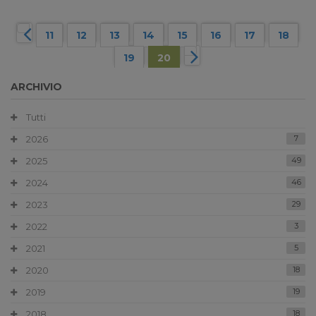
11
12
13
14
15
16
17
18
19
20
ARCHIVIO
Tutti
2026
7
2025
49
2024
46
2023
29
2022
3
2021
5
2020
18
2019
19
2018
18