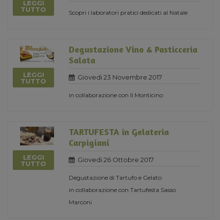
LEGGI
TUTTO
Scopri i laboratori pratici dedicati al Natale
Degustazione Vino & Pasticceria
Salata
LEGGI
Giovedi 23 Novembre 2017
TUTTO
in collaborazione con Il Monticino
TARTUFESTA in Gelateria
Carpigiani
LEGGI
Giovedi 26 Ottobre 2017
TUTTO
Degustazione di Tartufo e Gelato
in collaborazione con Tartufesta Sasso
Marconi