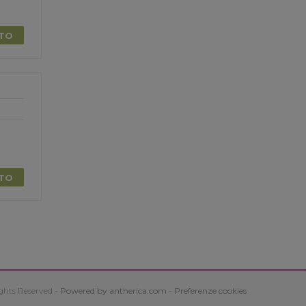
TTO
TTO
ghts Reserved -
Powered by antherica.com
-
Preferenze cookies