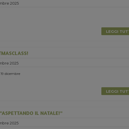
mbre 2025
LEGGI TU
TMASCLASS!
mbre 2025
ì 19 dicembre
LEGGI TU
"ASPETTANDO IL NATALE!"
mbre 2025