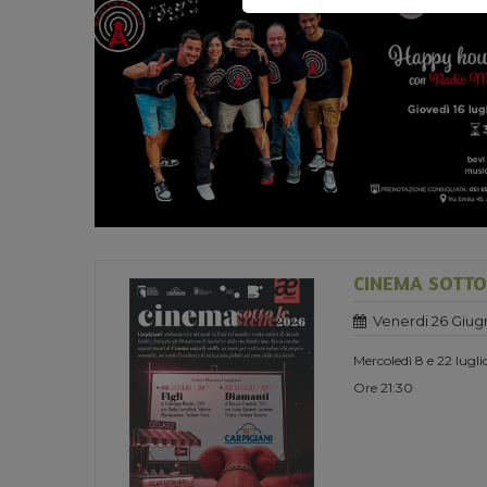
CINEMA SOTTO 
Venerdi 26 Giug
Mercoledì 8 e 22 lugl
Ore 21:30