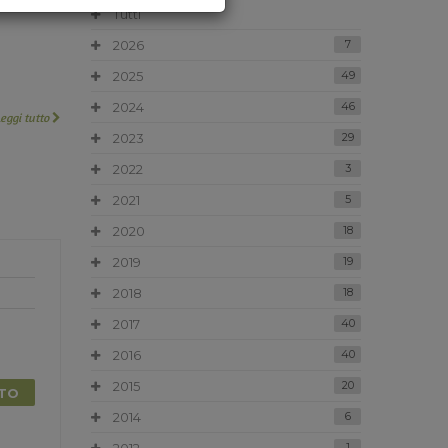
Tutti
2026
7
2025
49
2024
46
Leggi tutto
2023
29
2022
3
2021
5
2020
18
2019
19
2018
18
2017
40
2016
40
2015
20
TTO
2014
6
1