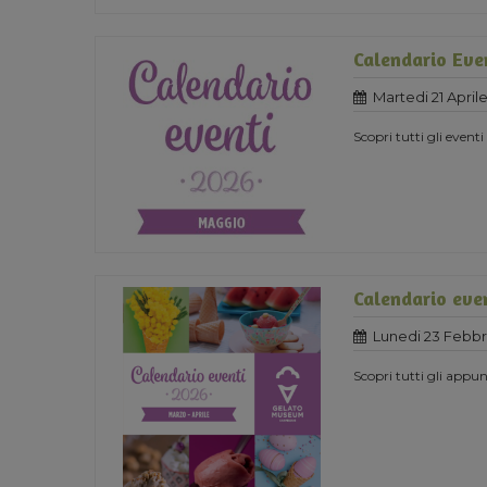
Calendario Eve
Martedi 21 April
Scopri tutti gli eventi
Calendario eve
Lunedi 23 Febbr
Scopri tutti gli app