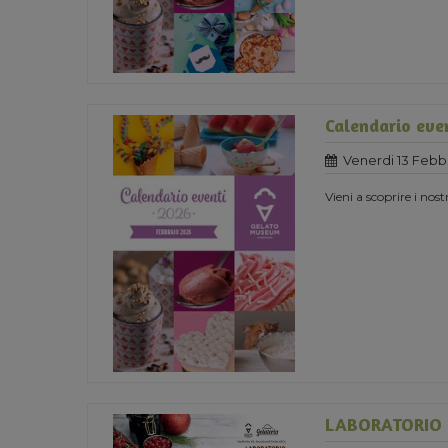
Calendario eve
Venerdi 13 Febb
Vieni a scoprire i nost
LABORATORIO 