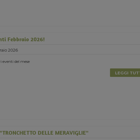
nti Febbraio 2026!
raio 2026
ri eventi del mese
LEGGI TU
"TRONCHETTO DELLE MERAVIGLIE"