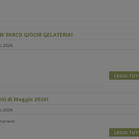
E PARCO GIOCHI GELATERIA!
o 2026
LEGGI TU
nti di Maggio 2026!
o 2026
untamenti
LEGGI TU