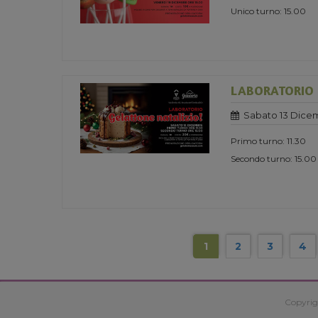
Unico turno: 15.00
LABORATORIO 
Sabato 13 Dice
Primo turno: 11.30
Secondo turno: 15.00
1
2
3
4
Copyrig