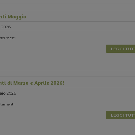
nti Maggio
e 2026
 del mese!
LEGGI TU
nti di Marzo e Aprile 2026!
aio 2026
untamenti
LEGGI TU