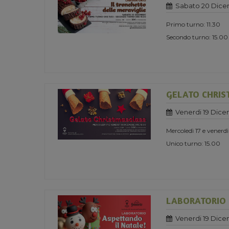
Sabato 20 Dice
Primo turno: 11.30
Secondo turno: 15.00
GELATO CHRIS
Venerdi 19 Dice
Mercoledì 17 e venerd
Unico turno: 15.00
LABORATORIO 
Venerdi 19 Dice