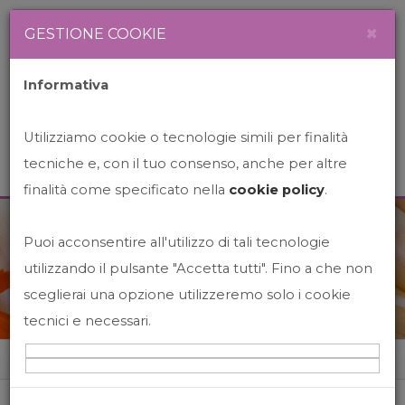
Newsletter
Italiano
×
GESTIONE COOKIE
Informativa
Utilizziamo cookie o tecnologie simili per finalità
tecniche e, con il tuo consenso, anche per altre
finalità come specificato nella
cookie policy
.
Puoi acconsentire all'utilizzo di tali tecnologie
News&Events
utilizzando il pulsante "Accetta tutti". Fino a che non
sceglierai una opzione utilizzeremo solo i cookie
tecnici e necessari.
Home
News&events