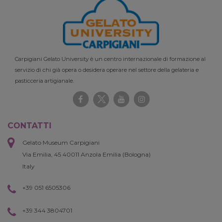
Carpigiani Gelato University è un centro internazionale di formazione al
servizio di chi già opera o desidera operare nel settore della gelateria e
pasticceria artigianale.
CONTATTI
Gelato Museum Carpigiani
Via Emilia, 45 40011 Anzola Emilia (Bologna)
Italy
+39 051 6505306
+39 344 3804701