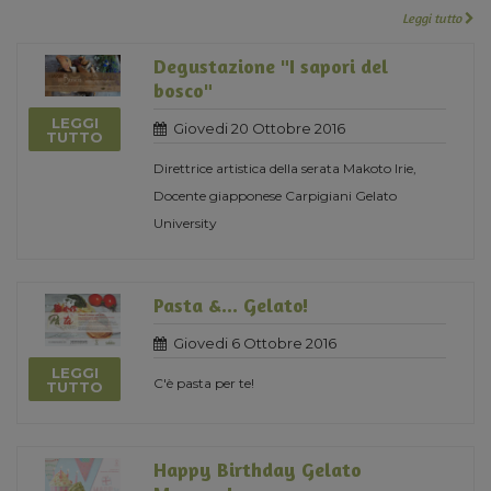
Leggi tutto
Degustazione "I sapori del
bosco"
LEGGI
Giovedi 20 Ottobre 2016
TUTTO
Direttrice artistica della serata Makoto Irie,
Docente giapponese Carpigiani Gelato
University
Pasta &... Gelato!
Giovedi 6 Ottobre 2016
LEGGI
C'è pasta per te!
TUTTO
Happy Birthday Gelato