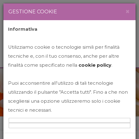
Newsletter
Italiano
×
GESTIONE COOKIE
Informativa
Utilizziamo cookie o tecnologie simili per finalità
tecniche e, con il tuo consenso, anche per altre
finalità come specificato nella
cookie policy
.
Puoi acconsentire all'utilizzo di tali tecnologie
News&Events
utilizzando il pulsante "Accetta tutti". Fino a che non
sceglierai una opzione utilizzeremo solo i cookie
tecnici e necessari.
Home
News&events