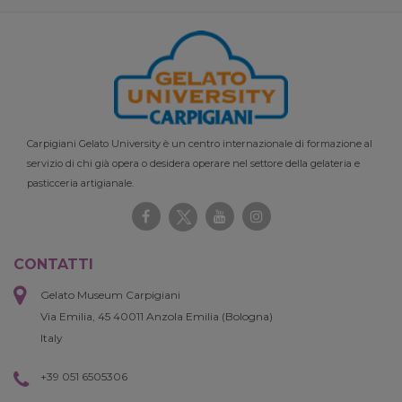
Carpigiani Gelato University è un centro internazionale di formazione al
servizio di chi già opera o desidera operare nel settore della gelateria e
pasticceria artigianale.
CONTATTI
Gelato Museum Carpigiani
Via Emilia, 45 40011 Anzola Emilia (Bologna)
Italy
+39 051 6505306