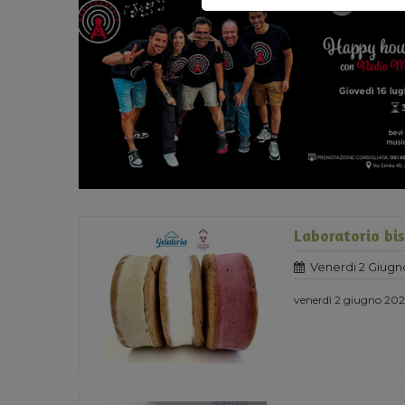
Laboratorio bis
Venerdi 2 Giugn
venerdì 2 giugno 2023