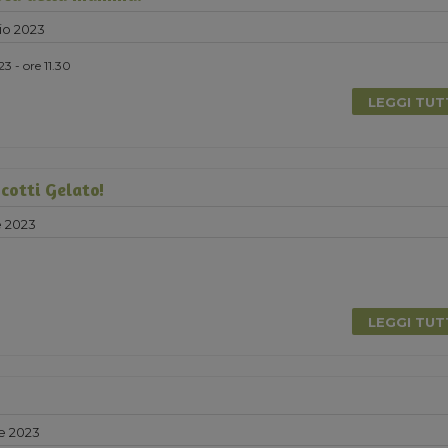
io 2023
3 - ore 11.30
LEGGI TU
cotti Gelato!
e 2023
LEGGI TU
e 2023