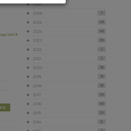
Tutti
2026
7
2025
49
2024
46
Leggi tutto
2023
29
2022
3
2021
5
2020
18
2019
19
2018
18
2017
40
2016
40
TTO
2015
20
2014
6
1