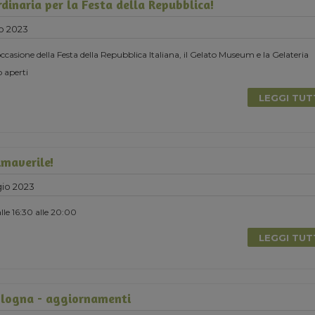
dinaria per la Festa della Repubblica!
o 2023
ccasione della Festa della Repubblica Italiana, il Gelato Museum e la Gelateria
 aperti
LEGGI TU
maverile!
io 2023
le 16:30 alle 20:00
LEGGI TU
logna - aggiornamenti