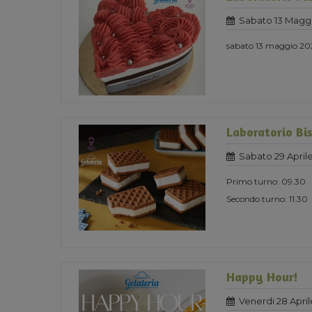
Sabato 13 Magg
sabato 13 maggio 202
Laboratorio Bis
Sabato 29 April
Primo turno: 09.30
Secondo turno: 11.30
Happy Hour!
Venerdi 28 April