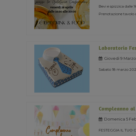
Bevi e spizzica dalle 
Prenotazione tavolo 
Laboratorio Fe
Giovedi 9 Marzo
Sabato 18 marzo 2023
Compleanno al
Domenica 5 Feb
FESTEGGIA IL TUO 