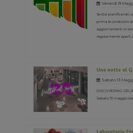
Venerdi 19 Magg
Se stai pianificando 
prima le condizioni di
aggiornamenti in temp
regolarmente aperti 
Una notte al 
Sabato 13 Magg
DISCOVERING GELA
Sabato 13 maggio dall
Laboratorio F