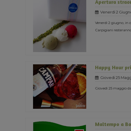
Apertura straor
Venerdi 2 Giugn
Venerdì 2 giugno, in o
Carpigiani resteranno
Happy Hour pri
Giovedi 25 Magg
Giovedì 25 maggio dal
Maltempo a Bo