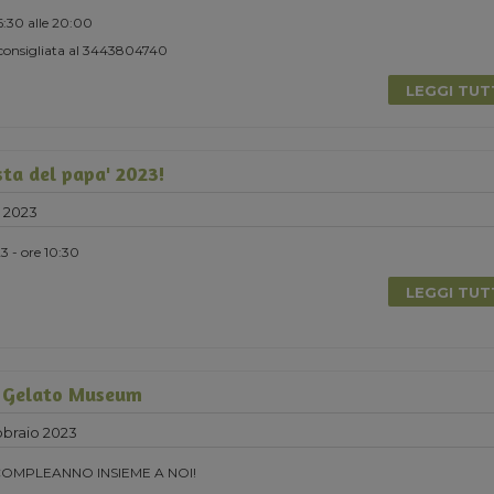
16:30 alle 20:00
consigliata al 3443804740
LEGGI TU
sta del papa' 2023!
 2023
 - ore 10:30
LEGGI TU
 Gelato Museum
braio 2023
COMPLEANNO INSIEME A NOI!