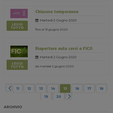
Chiusura temporanea
Martedi 2 Giugno 2020
LEGGI
TUTTO
fino al 13 giugno 2020
Riapertura aula corsi a FICO
Martedi 2 Giugno 2020
LEGGI
da martedi 2 giugno 2020
TUTTO
11
12
13
14
15
16
17
18
19
20
ARCHIVIO