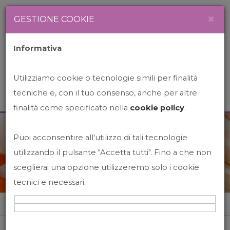
Newsletter
Italiano
×
GESTIONE COOKIE
Informativa
Utilizziamo cookie o tecnologie simili per finalità
tecniche e, con il tuo consenso, anche per altre
finalità come specificato nella
cookie policy
.
Puoi acconsentire all'utilizzo di tali tecnologie
News&Events
utilizzando il pulsante "Accetta tutti". Fino a che non
sceglierai una opzione utilizzeremo solo i cookie
tecnici e necessari.
Home
News&events