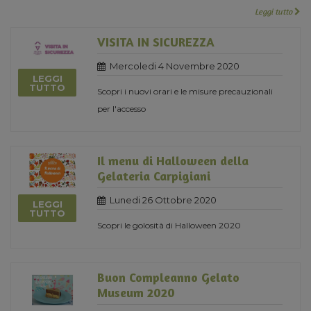
Leggi tutto
VISITA IN SICUREZZA
Mercoledi 4 Novembre 2020
LEGGI
TUTTO
Scopri i nuovi orari e le misure precauzionali
per l'accesso
Il menu di Halloween della
Gelateria Carpigiani
Lunedi 26 Ottobre 2020
LEGGI
TUTTO
Scopri le golosità di Halloween 2020
Buon Compleanno Gelato
Museum 2020