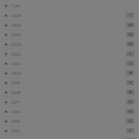
Tutti
2026
7
2025
49
2024
46
2023
29
2022
3
2021
5
2020
18
2019
19
2018
18
2017
40
2016
40
2015
20
2014
6