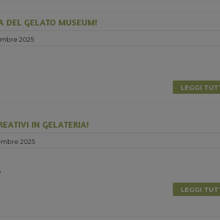
A DEL GELATO MUSEUM!
embre 2025
LEGGI TU
EATIVI IN GELATERIA!
embre 2025
0
LEGGI TU