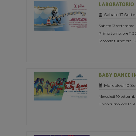
LABORATORIO
Sabato 13 Sett
Sabato 13 settembre
Primo turno: ore 11.3
Secondo turno: ore 1
BABY DANCE I
Mercoledi 10 S
Mercoledì 10 settemb
Unico turno: ore 17.3