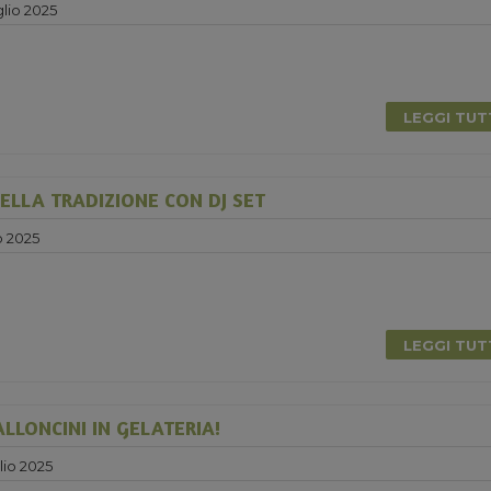
lio 2025
LEGGI TU
ELLA TRADIZIONE CON DJ SET
o 2025
0
LEGGI TU
ALLONCINI IN GELATERIA!
lio 2025