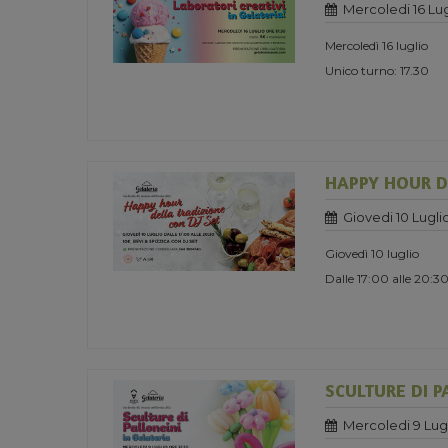
Mercoledi 16 Lug
Mercoledì 16 luglio
Unico turno: 17.30
HAPPY HOUR D
Giovedi 10 Lugli
Giovedì 10 luglio
Dalle 17:00 alle 20:3
SCULTURE DI P
Mercoledi 9 Lug