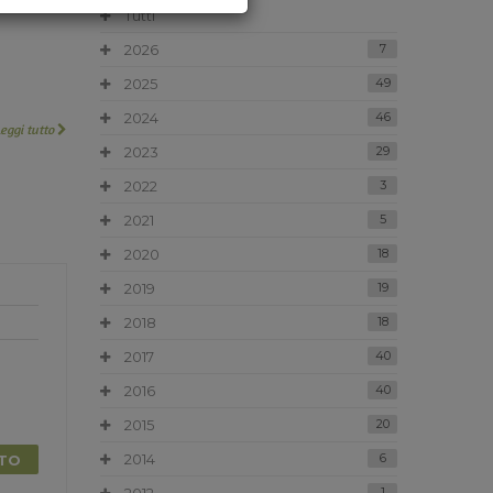
Tutti
2026
7
2025
49
2024
46
Leggi tutto
2023
29
2022
3
2021
5
2020
18
2019
19
2018
18
2017
40
2016
40
2015
20
2014
6
TTO
1