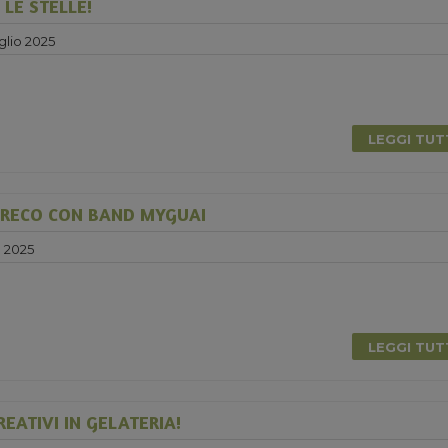
LE STELLE!
glio 2025
LEGGI TU
GRECO CON BAND MYGUAI
o 2025
0
LEGGI TU
EATIVI IN GELATERIA!