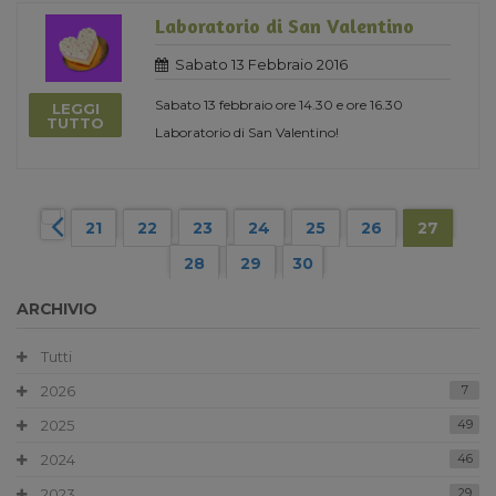
Laboratorio di San Valentino
Sabato 13 Febbraio 2016
Sabato 13 febbraio ore 14.30 e ore 16.30
LEGGI
TUTTO
Laboratorio di San Valentino!
21
22
23
24
25
26
27
28
29
30
ARCHIVIO
Tutti
2026
7
2025
49
2024
46
2023
29