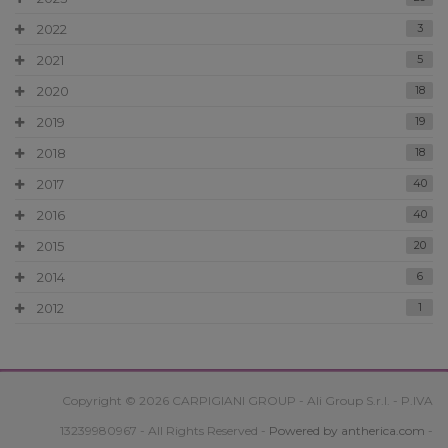
2022
3
2021
5
2020
18
2019
19
2018
18
2017
40
2016
40
2015
20
2014
6
2012
1
Copyright © 2026 CARPIGIANI GROUP - Ali Group S.r.l. - P.IVA
13239980967 - All Rights Reserved -
Powered by antherica.com
-