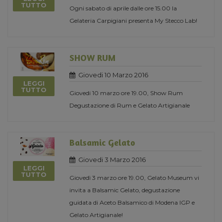
TUTTO
Ogni sabato di aprile dalle ore 15.00 la
Gelateria Carpigiani presenta My Stecco Lab!
SHOW RUM
Giovedi 10 Marzo 2016
LEGGI
TUTTO
Giovedi 10 marzo ore 19.00, Show Rum
Degustazione di Rum e Gelato Artigianale
Balsamic Gelato
Giovedi 3 Marzo 2016
LEGGI
TUTTO
Giovedì 3 marzo ore 19.00, Gelato Museum vi
invita a Balsamic Gelato, degustazione
guidata di Aceto Balsamico di Modena IGP e
Gelato Artigianale!