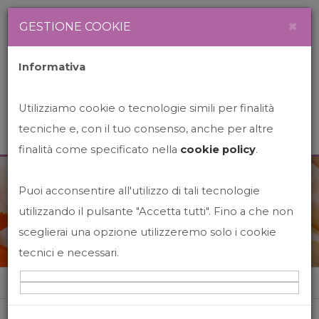
Newsletter
Italiano
×
GESTIONE COOKIE
Informativa
Utilizziamo cookie o tecnologie simili per finalità
tecniche e, con il tuo consenso, anche per altre
finalità come specificato nella
cookie policy
.
Puoi acconsentire all'utilizzo di tali tecnologie
News&Events
utilizzando il pulsante "Accetta tutti". Fino a che non
sceglierai una opzione utilizzeremo solo i cookie
tecnici e necessari.
Home
News&events