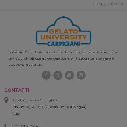
Preferenze cookies
Carpigiani Gelato University è un centro internazionale di formazione al
servizio di chi già opera o desidera operare nel settore della gelateria e
pasticceria artigianale.
CONTATTI
Gelato Museum Carpigiani
Via Emilia, 45 40011 Anzola Emilia (Bologna)
Italy
+39 051 6505306