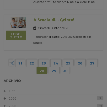
guidate gratuite alle ore 17.00 e alle ore 18.00
A Scuola di... Gelato!
Giovedi 1 Ottobre 2015
LEGGI
I laboratori didattici 2015-2016 dedicati alle
TUTTO
scuole!
21
22
23
24
25
26
27
28
29
30
ARCHIVIO
Tutti
2026
7
2025
49