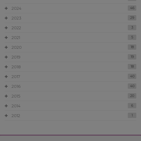
2024
46
2023
29
2022
3
2021
5
2020
18
2019
19
2018
18
2017
40
2016
40
2015
20
2014
6
2012
1