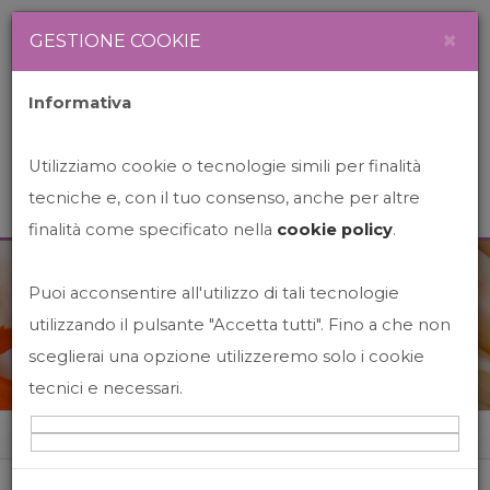
Newsletter
Italiano
×
GESTIONE COOKIE
Informativa
Utilizziamo cookie o tecnologie simili per finalità
tecniche e, con il tuo consenso, anche per altre
finalità come specificato nella
cookie policy
.
Puoi acconsentire all'utilizzo di tali tecnologie
News&Events
utilizzando il pulsante "Accetta tutti". Fino a che non
sceglierai una opzione utilizzeremo solo i cookie
tecnici e necessari.
Home
News&events