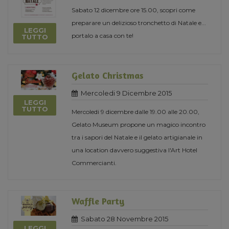
Sabato 12 dicembre ore 15.00, scopri come
preparare un delizioso tronchetto di Natale e...
LEGGI
portalo a casa con te!
TUTTO
Gelato Christmas
Mercoledi 9 Dicembre 2015
LEGGI
TUTTO
Mercoledi 9 dicembre dalle 19.00 alle 20.00,
Gelato Museum propone un magico incontro
tra i sapori del Natale e il gelato artigianale in
una location davvero suggestiva l'Art Hotel
Commercianti.
Waffle Party
Sabato 28 Novembre 2015
LEGGI