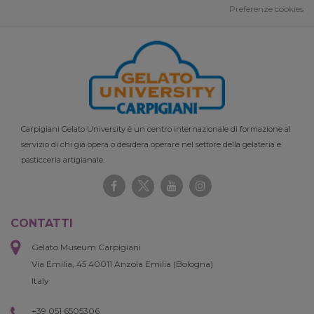
Preferenze cookies
Carpigiani Gelato University è un centro internazionale di formazione al
servizio di chi già opera o desidera operare nel settore della gelateria e
pasticceria artigianale.
CONTATTI
Gelato Museum Carpigiani
Via Emilia, 45 40011 Anzola Emilia (Bologna)
Italy
+39 051 6505306