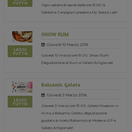
TUTTO
Ogni sabato di aprile dalle ore 15.00 la
Gelateria Carpigiani presenta My Stecco Lab!
SHOW RUM
Giovedi 10 Marzo 2016
LEGGI
TUTTO
Giovedi 10 marzo ore 19.00, Show Rum
Degustazione di Rum e Gelato Artigianale
Balsamic Gelato
Giovedi 3 Marzo 2016
LEGGI
TUTTO
Giovedì 3 marzo ore 19.00, Gelato Museum vi
invita a Balsamic Gelato, degustazione
guidata di Aceto Balsamico di Modena IGP e
Gelato Artigianale!