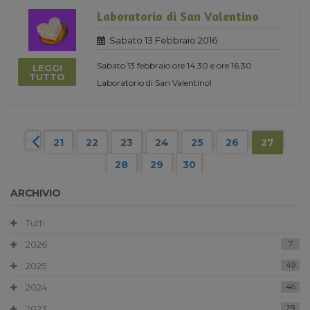
Laboratorio di San Valentino
Sabato 13 Febbraio 2016
Sabato 13 febbraio ore 14.30 e ore 16.30
LEGGI
TUTTO
Laboratorio di San Valentino!
21
22
23
24
25
26
27
28
29
30
ARCHIVIO
Tutti
2026
7
2025
49
2024
46
2023
29