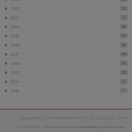
2022
3
2021
5
2020
18
2019
19
2018
18
2017
40
2016
40
2015
20
2014
6
2012
1
Copyright © 2026 CARPIGIANI GROUP - Ali Group S.r.l. - P.IVA
13239980967 - All Rights Reserved -
Powered by antherica.com
-