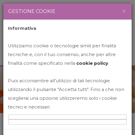
Newsletter
Italiano
×
GESTIONE COOKIE
Informativa
Utilizziamo cookie o tecnologie simili per finalità
tecniche e, con il tuo consenso, anche per altre
finalità come specificato nella
cookie policy
.
Puoi acconsentire all'utilizzo di tali tecnologie
News&Events
utilizzando il pulsante "Accetta tutti". Fino a che non
sceglierai una opzione utilizzeremo solo i cookie
tecnici e necessari.
Home
News&events