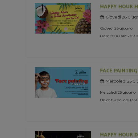
HAPPY HOUR H
Giovedi 26 Giug
Giovedì 26 giugno
Dalle 17:00 alle 20:3
FACE PAINTING
Mercoledi 25 Gi
Mercoledì 25 giugno
Unico turno: ore 17
HAPPY HOUR D