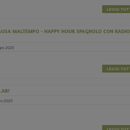
LEGGI TU
USA MALTEMPO - HAPPY HOUR SPAGNOLO CON RADIO
io 2025
LEGGI TU
LAB!
o 2025
LEGGI TU