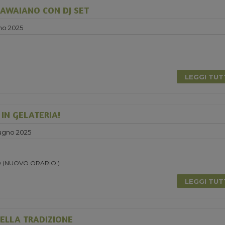
AWAIANO CON DJ SET
no 2025
0
LEGGI TU
 IN GELATERIA!
ugno 2025
.30 (NUOVO ORARIO!)
LEGGI TU
ELLA TRADIZIONE