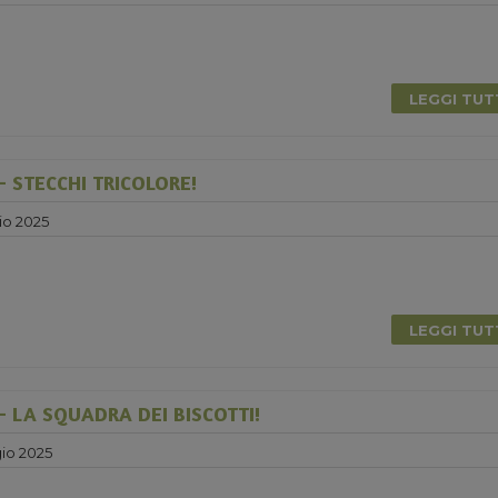
0
LEGGI TU
 STECCHI TRICOLORE!
io 2025
LEGGI TU
 LA SQUADRA DEI BISCOTTI!
io 2025