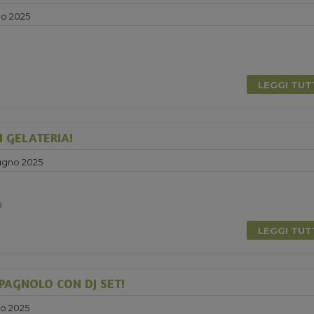
no 2025
0
LEGGI TU
N GELATERIA!
ugno 2025
0
LEGGI TU
PAGNOLO CON DJ SET!
no 2025