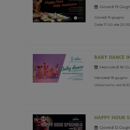
Giovedi 19 Giug
Giovedì 19 giugno
Dalle 17:00 alle 20:3
BABY DANCE I
Mercoledi 18 Gi
Mercoledì 18 giugno
Unico turno: ore 16.3
HAPPY HOUR S
Giovedi 12 Giug