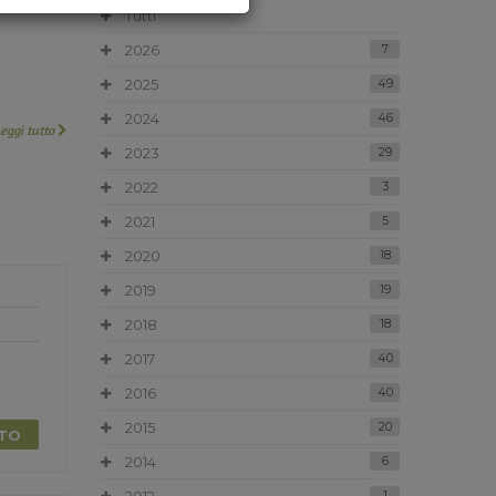
Tutti
2026
7
2025
49
2024
46
Leggi tutto
2023
29
2022
3
2021
5
2020
18
2019
19
2018
18
2017
40
2016
40
2015
20
TTO
2014
6
1