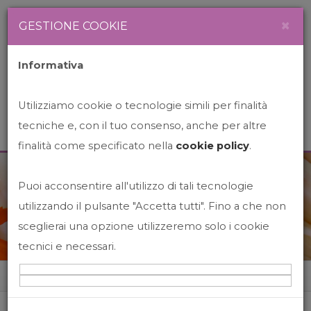
Newsletter
Italiano
×
GESTIONE COOKIE
Informativa
Utilizziamo cookie o tecnologie simili per finalità
tecniche e, con il tuo consenso, anche per altre
finalità come specificato nella
cookie policy
.
Puoi acconsentire all'utilizzo di tali tecnologie
News&Events
utilizzando il pulsante "Accetta tutti". Fino a che non
sceglierai una opzione utilizzeremo solo i cookie
tecnici e necessari.
Home
News&events