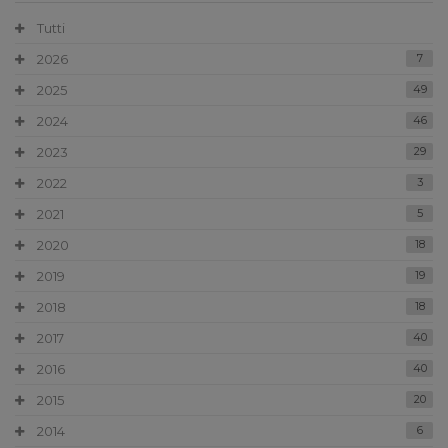
Tutti
2026
7
2025
49
2024
46
2023
29
2022
3
2021
5
2020
18
2019
19
2018
18
2017
40
2016
40
2015
20
2014
6