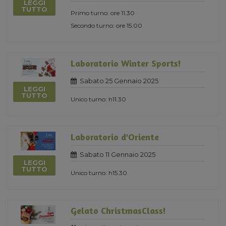
LEGGI
TUTTO
Primo turno: ore 11.30
Secondo turno: ore 15.00
Laboratorio Winter Sports!
Sabato 25 Gennaio 2025
LEGGI
TUTTO
Unico turno: h11.30
Laboratorio d'Oriente
Sabato 11 Gennaio 2025
LEGGI
TUTTO
Unico turno: h15.30
Gelato ChristmasClass!