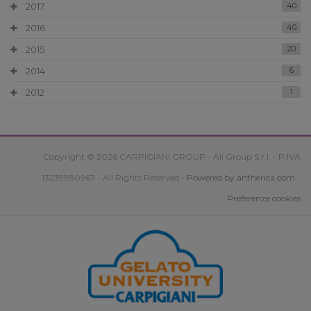
2017
40
2016
40
2015
20
2014
6
2012
1
Copyright © 2026 CARPIGIANI GROUP - Ali Group S.r.l. - P.IVA
13239980967 - All Rights Reserved -
Powered by antherica.com
-
Preferenze cookies