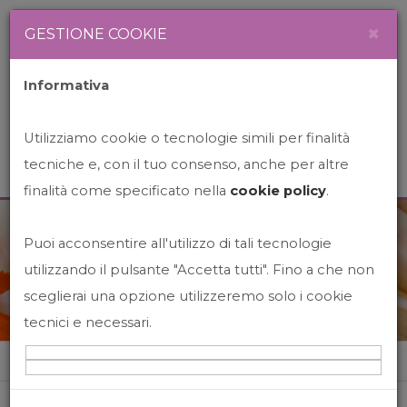
Newsletter
Italiano
×
GESTIONE COOKIE
Informativa
Utilizziamo cookie o tecnologie simili per finalità
tecniche e, con il tuo consenso, anche per altre
finalità come specificato nella
cookie policy
.
Puoi acconsentire all'utilizzo di tali tecnologie
News&Events
utilizzando il pulsante "Accetta tutti". Fino a che non
sceglierai una opzione utilizzeremo solo i cookie
tecnici e necessari.
Home
News&events