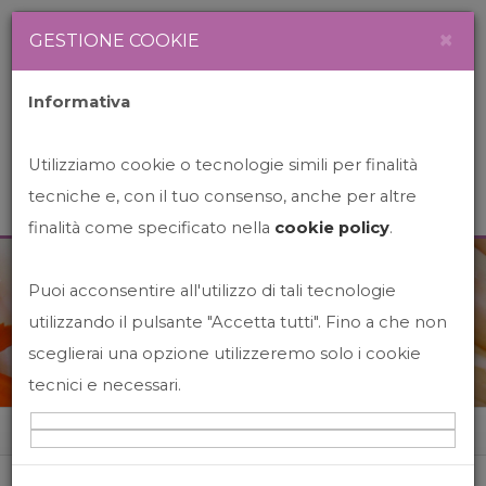
Newsletter
Italiano
×
GESTIONE COOKIE
Informativa
Utilizziamo cookie o tecnologie simili per finalità
tecniche e, con il tuo consenso, anche per altre
finalità come specificato nella
cookie policy
.
Puoi acconsentire all'utilizzo di tali tecnologie
News&Events
utilizzando il pulsante "Accetta tutti". Fino a che non
sceglierai una opzione utilizzeremo solo i cookie
tecnici e necessari.
Home
News&events