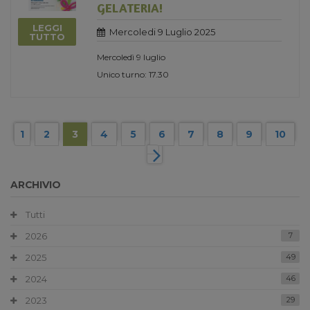
GELATERIA!
LEGGI
Mercoledi 9 Luglio 2025
TUTTO
Mercoledì 9 luglio
Unico turno: 17.30
1
2
3
4
5
6
7
8
9
10
ARCHIVIO
Tutti
2026
7
2025
49
2024
46
2023
29