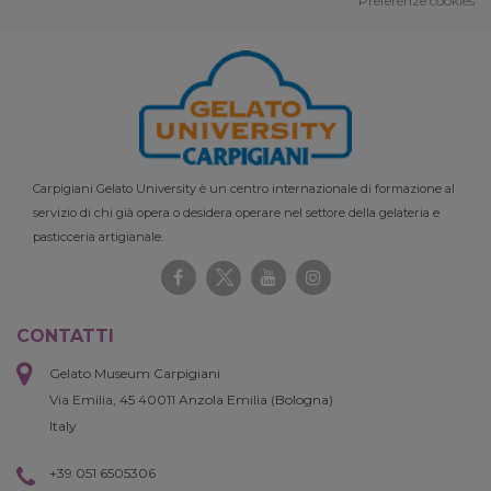
Preferenze cookies
Carpigiani Gelato University è un centro internazionale di formazione al
servizio di chi già opera o desidera operare nel settore della gelateria e
pasticceria artigianale.
CONTATTI
Gelato Museum Carpigiani
Via Emilia, 45 40011 Anzola Emilia (Bologna)
Italy
+39 051 6505306