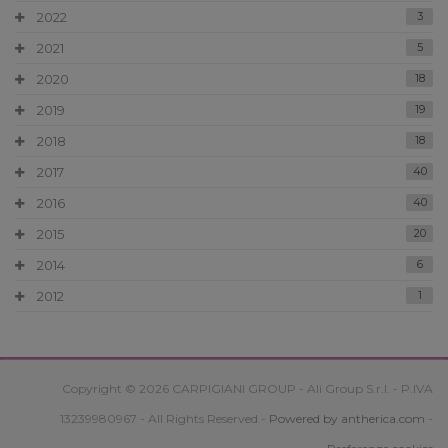
2022
3
2021
5
2020
18
2019
19
2018
18
2017
40
2016
40
2015
20
2014
6
2012
1
Copyright © 2026 CARPIGIANI GROUP - Ali Group S.r.l. - P.IVA
13239980967 - All Rights Reserved -
Powered by antherica.com
-