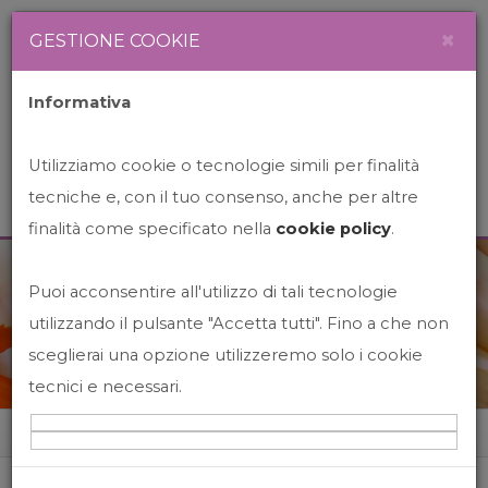
Newsletter
Italiano
×
GESTIONE COOKIE
Informativa
Utilizziamo cookie o tecnologie simili per finalità
tecniche e, con il tuo consenso, anche per altre
finalità come specificato nella
cookie policy
.
Puoi acconsentire all'utilizzo di tali tecnologie
News&Events
utilizzando il pulsante "Accetta tutti". Fino a che non
sceglierai una opzione utilizzeremo solo i cookie
tecnici e necessari.
Home
News&events