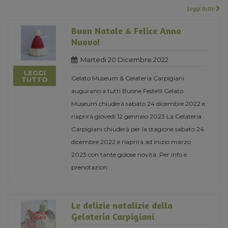
Leggi tutto
Buon Natale & Felice Anno
Nuovo!
Martedi 20 Dicembre 2022
LEGGI
Gelato Museum & Gelateria Carpigiani
TUTTO
augurano a tutti Buone Feste!Il Gelato
Museum chiuderà sabato 24 dicembre 2022 e
riaprirà giovedì 12 gennaio 2023.La Gelateria
Carpigiani chiuderà per la stagione sabato 24
dicembre 2022 e riaprirà ad inizio marzo
2023 con tante golose novità. Per info e
prenotazion
...
Le delizie natalizie della
Gelateria Carpigiani