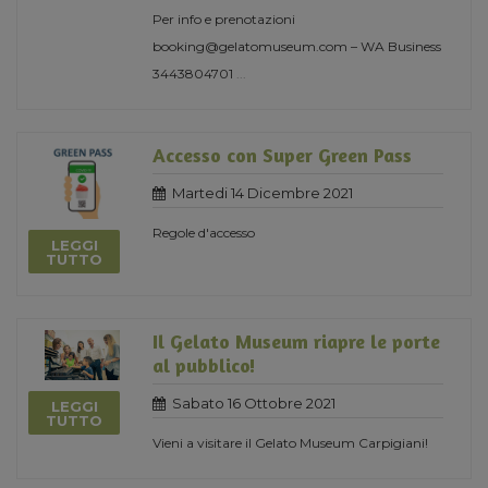
Per info e prenotazioni
booking@gelatomuseum.com – WA Business
3443804701
...
Accesso con Super Green Pass
Martedi 14 Dicembre 2021
Regole d'accesso
LEGGI
TUTTO
Il Gelato Museum riapre le porte
al pubblico!
Sabato 16 Ottobre 2021
LEGGI
TUTTO
Vieni a visitare il Gelato Museum Carpigiani!