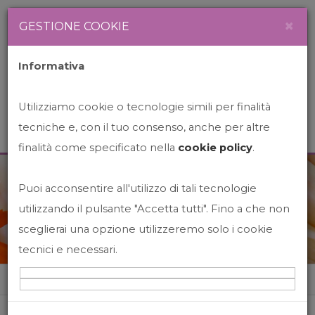
Newsletter
Italiano
×
GESTIONE COOKIE
Informativa
Utilizziamo cookie o tecnologie simili per finalità
tecniche e, con il tuo consenso, anche per altre
finalità come specificato nella
cookie policy
.
Puoi acconsentire all'utilizzo di tali tecnologie
News&Events
utilizzando il pulsante "Accetta tutti". Fino a che non
sceglierai una opzione utilizzeremo solo i cookie
tecnici e necessari.
Home
News&events