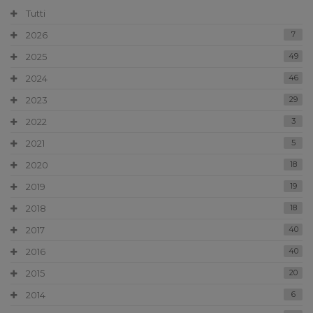
Tutti
2026
7
2025
49
2024
46
2023
29
2022
3
2021
5
2020
18
2019
19
2018
18
2017
40
2016
40
2015
20
2014
6