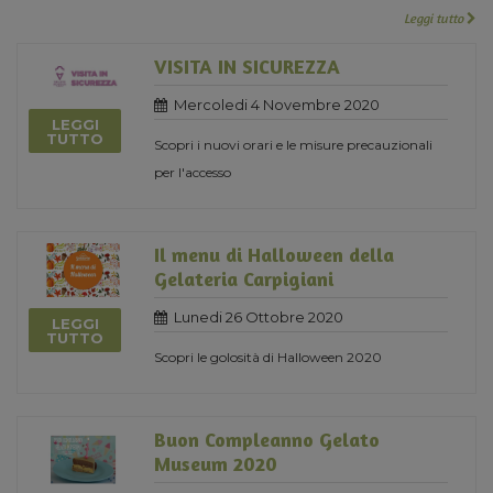
Leggi tutto
VISITA IN SICUREZZA
Mercoledi 4 Novembre 2020
LEGGI
TUTTO
Scopri i nuovi orari e le misure precauzionali
per l'accesso
Il menu di Halloween della
Gelateria Carpigiani
Lunedi 26 Ottobre 2020
LEGGI
TUTTO
Scopri le golosità di Halloween 2020
Buon Compleanno Gelato
Museum 2020