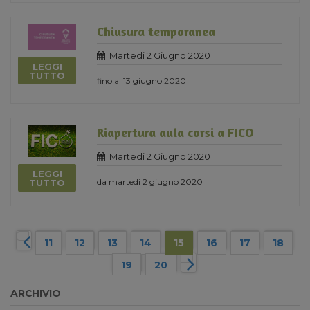
Chiusura temporanea
Martedi 2 Giugno 2020
LEGGI
TUTTO
fino al 13 giugno 2020
Riapertura aula corsi a FICO
Martedi 2 Giugno 2020
LEGGI
da martedi 2 giugno 2020
TUTTO
11
12
13
14
15
16
17
18
19
20
ARCHIVIO