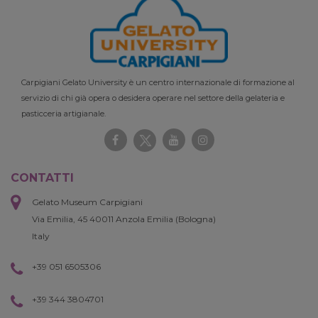
Carpigiani Gelato University è un centro internazionale di formazione al
servizio di chi già opera o desidera operare nel settore della gelateria e
pasticceria artigianale.
CONTATTI
Gelato Museum Carpigiani
Via Emilia, 45 40011 Anzola Emilia (Bologna)
Italy
+39 051 6505306
+39 344 3804701