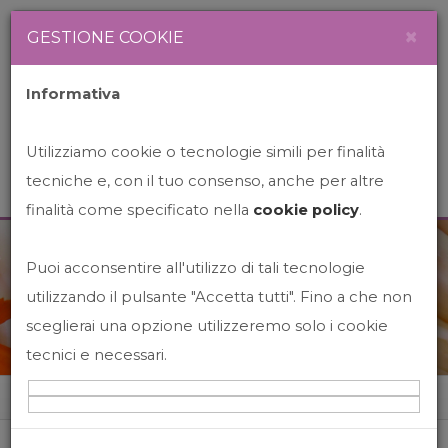
Newsletter
Italiano
×
GESTIONE COOKIE
Informativa
Utilizziamo cookie o tecnologie simili per finalità
tecniche e, con il tuo consenso, anche per altre
finalità come specificato nella
cookie policy
.
Puoi acconsentire all'utilizzo di tali tecnologie
News&Events
utilizzando il pulsante "Accetta tutti". Fino a che non
sceglierai una opzione utilizzeremo solo i cookie
tecnici e necessari.
Home
News&events