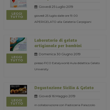
Giovedi 25 Luglio 2019
LEGGI
giovedì 25 luglio dalle ore 19.00
TUTTO
APERIGELATO alla Gelateria Carpigiani
Laboratorio di gelato
artigianale per bambini
Domenica 30 Giugno 2019
LEGGI
TUTTO
presso FICO Eatalyworld Aula didattica Gelato
University
Degustazione Sicilia & Gelato
Giovedi 16 Maggio 2019
LEGGI
TUTTO
in collaborazione con Pasticceria Palazzolo