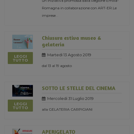
un’iniziativa promossa dalla Regione Emilia-
Romagna in collaborazione con ART-ER.Le
imprese
...
Chiusura estiva museo &
gelateria
Martedi 13 Agosto 2019
LEGGI
TUTTO
dal 13 al 19 agosto
SOTTO LE STELLE DEL CINEMA
Mercoledi 31 Luglio 2019
LEGGI
TUTTO
alla GELATERIA CARPIGIANI
APERIGELATO