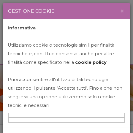
Newsletter
Italiano
×
GESTIONE COOKIE
Informativa
Utilizziamo cookie o tecnologie simili per finalità
tecniche e, con il tuo consenso, anche per altre
finalità come specificato nella
cookie policy
.
Puoi acconsentire all'utilizzo di tali tecnologie
News&Events
utilizzando il pulsante "Accetta tutti". Fino a che non
sceglierai una opzione utilizzeremo solo i cookie
tecnici e necessari.
Home
News&events