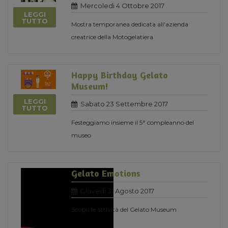
Mercoledi 4 Ottobre 2017
LEGGI
TUTTO
Mostra temporanea dedicata all'azienda
creatrice della Motogelatiera
Happy Birthday Gelato
Museum!
LEGGI
Sabato 23 Settembre 2017
TUTTO
Festeggiamo insieme il 5° compleanno del
museo
Gelato Emotions
Giovedi 31 Agosto 2017
Scopri le attività del Gelato Museum