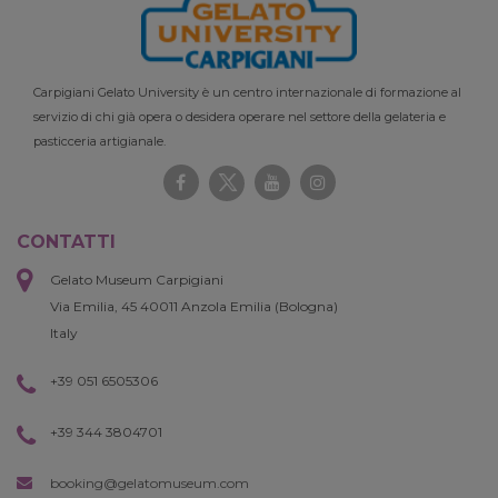
Carpigiani Gelato University è un centro internazionale di formazione al
servizio di chi già opera o desidera operare nel settore della gelateria e
pasticceria artigianale.
CONTATTI
Gelato Museum Carpigiani
Via Emilia, 45 40011 Anzola Emilia (Bologna)
Italy
+39 051 6505306
+39 344 3804701
booking@gelatomuseum.com