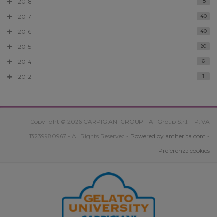
2018
18
2017
40
2016
40
2015
20
2014
6
2012
1
Copyright © 2026 CARPIGIANI GROUP - Ali Group S.r.l. - P.IVA
13239980967 - All Rights Reserved -
Powered by antherica.com
-
Preferenze cookies