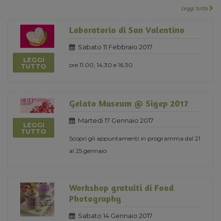
Leggi tutto
Laboratorio di San Valentino
Sabato 11 Febbraio 2017
LEGGI
ore 11.00, 14.30 e 16.30
TUTTO
Gelato Museum @ Sigep 2017
Martedi 17 Gennaio 2017
LEGGI
TUTTO
Scopri gli appuntamenti in programma dal 21
al 25 gennaio
Workshop gratuiti di Food
Photography
Sabato 14 Gennaio 2017