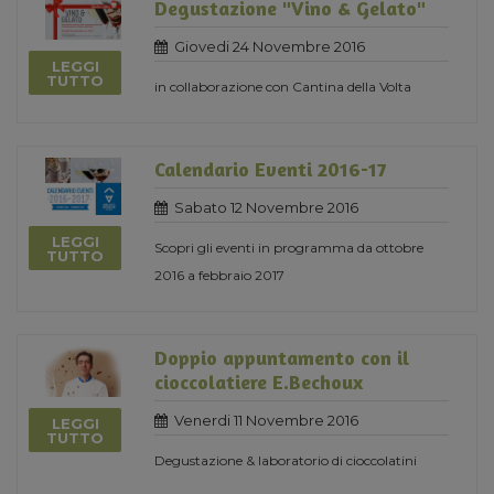
Degustazione "Vino & Gelato"
Giovedi 24 Novembre 2016
LEGGI
TUTTO
in collaborazione con Cantina della Volta
Calendario Eventi 2016-17
Sabato 12 Novembre 2016
LEGGI
Scopri gli eventi in programma da ottobre
TUTTO
2016 a febbraio 2017
Doppio appuntamento con il
cioccolatiere E.Bechoux
Venerdi 11 Novembre 2016
LEGGI
TUTTO
Degustazione & laboratorio di cioccolatini