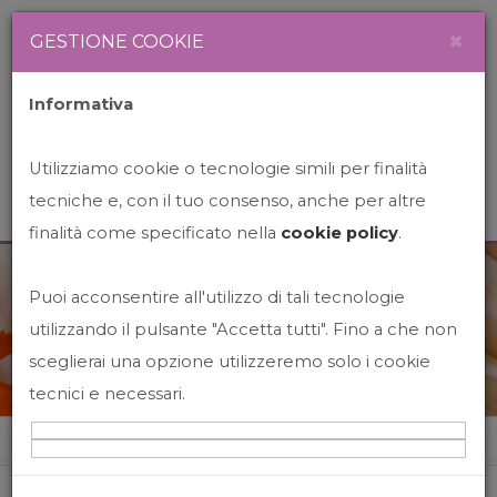
Newsletter
Italiano
×
GESTIONE COOKIE
Informativa
Utilizziamo cookie o tecnologie simili per finalità
tecniche e, con il tuo consenso, anche per altre
finalità come specificato nella
cookie policy
.
Puoi acconsentire all'utilizzo di tali tecnologie
News&Events
utilizzando il pulsante "Accetta tutti". Fino a che non
sceglierai una opzione utilizzeremo solo i cookie
tecnici e necessari.
Home
News&events