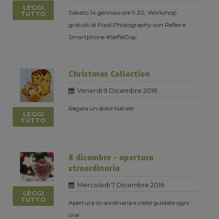
LEGGI
Sabato 14 gennaio ore 9.30, Workshop
TUTTO
gratuiti di Food Photography con Reflex e
Smartphone #SelfieDop
Christmas Collection
Venerdi 9 Dicembre 2016
Regala un dolce Natale!
LEGGI
TUTTO
8 dicembre - apertura
straordinaria
Mercoledi 7 Dicembre 2016
LEGGI
TUTTO
Apertura straordinaria e visite guidate ogni
ora!