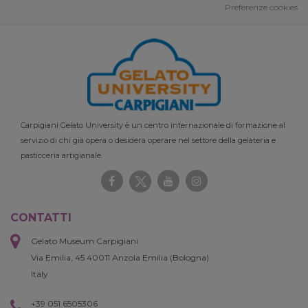
Preferenze cookies
Carpigiani Gelato University è un centro internazionale di formazione al
servizio di chi già opera o desidera operare nel settore della gelateria e
pasticceria artigianale.
CONTATTI
Gelato Museum Carpigiani
Via Emilia, 45 40011 Anzola Emilia (Bologna)
Italy
+39 051 6505306