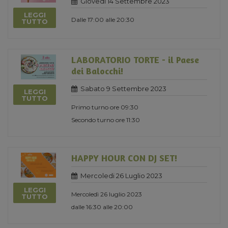
Giovedi 14 Settembre 2023
LEGGI
Dalle 17:00 alle 20:30
TUTTO
LABORATORIO TORTE - il Paese
dei Balocchi!
Sabato 9 Settembre 2023
LEGGI
TUTTO
Primo turno ore 09:30
Secondo turno ore 11:30
HAPPY HOUR CON DJ SET!
Mercoledi 26 Luglio 2023
LEGGI
Mercoledì 26 luglio 2023
TUTTO
dalle 16:30 alle 20:00