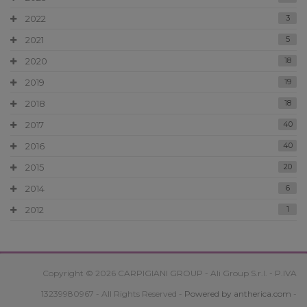
2022
3
2021
5
2020
18
2019
19
2018
18
2017
40
2016
40
2015
20
2014
6
2012
1
Copyright © 2026 CARPIGIANI GROUP - Ali Group S.r.l. - P.IVA
13239980967 - All Rights Reserved -
Powered by antherica.com
-