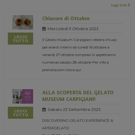
Leggi tutto
Chiusure di Ottobre
Mercoledi 11 Ottobre 2023
LEGGI
Il Gelato Museum Carpigiani resterà chiuso
TUTTO
per eventi interni da lunedì 16 ottobre a
venerdì 27 ottobre compresi.Vi aspettiamo
numerosi sabato 28 ottobre! Per info e
prenotazioni clicca qui
...
ALLA SCOPERTA DEL GELATO
MUSEUM CARPIGIANI!
Sabato 23 Settembre 2023
LEGGI
TUTTO
DISCOVERING GELATO EXPERIENCE &
APERIGELATO