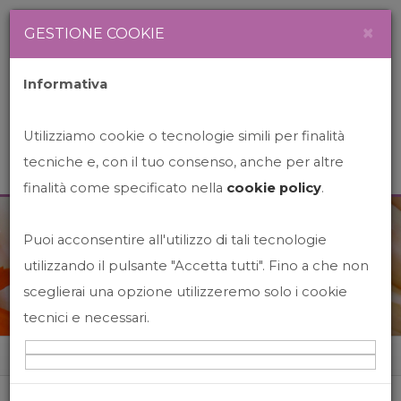
Newsletter
Italiano
×
GESTIONE COOKIE
Informativa
Utilizziamo cookie o tecnologie simili per finalità
tecniche e, con il tuo consenso, anche per altre
finalità come specificato nella
cookie policy
.
Puoi acconsentire all'utilizzo di tali tecnologie
News&Events
utilizzando il pulsante "Accetta tutti". Fino a che non
sceglierai una opzione utilizzeremo solo i cookie
tecnici e necessari.
Home
News&events