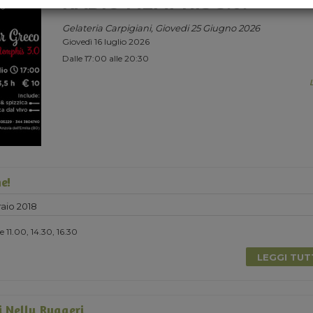
RADIO MEMPHIS 3.0.
Gelateria Carpigiani, Giovedi 25 Giugno 2026
Giovedì 16 luglio 2026
Dalle 17:00 alle 20:30
e!
aio 2018
 11.00, 14.30, 16.30
LEGGI TU
i Nelly Ruggeri