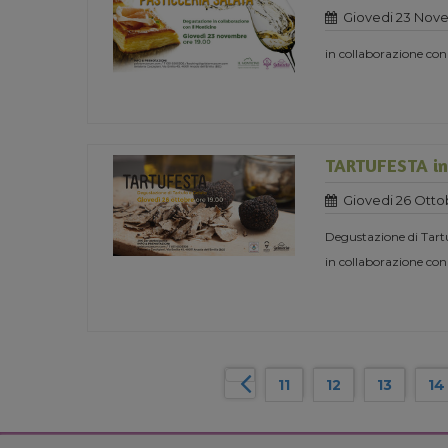
Giovedi 23 Nov
in collaborazione con
TARTUFESTA in 
Giovedi 26 Otto
Degustazione di Tart
in collaborazione con
11
12
13
14