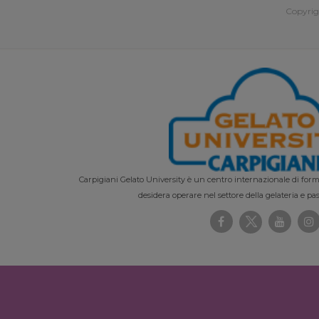
Copyrig
Carpigiani Gelato University è un centro internazionale di forma
desidera operare nel settore della gelateria e pas