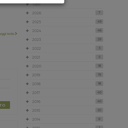
Tutti
2026
7
2025
49
2024
46
Leggi tutto
2023
29
2022
3
2021
5
2020
18
2019
19
2018
18
2017
40
2016
40
TTO
2015
20
2014
6
1