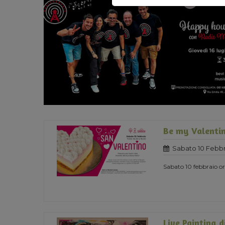
Be my Valentin
Sabato 10 Febbr
Sabato 10 febbraio ore
Live Painting d