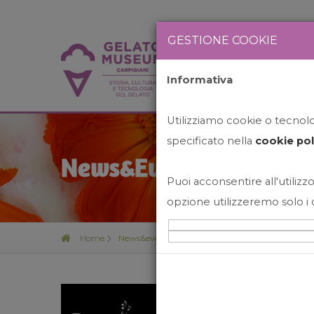
GESTIONE COOKIE
Informativa
HOME
STO
Utilizziamo cookie o tecnolog
specificato nella
cookie pol
News&Events
Puoi acconsentire all'utilizzo
opzione utilizzeremo solo i 
Home
News&events