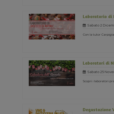
Laboratorio di 
Sabato 2 Dicem
Con la tutor Carpigia
Laboratori di 
Sabato 25 Nove
Scopri i laboratori pra
Degustazione V