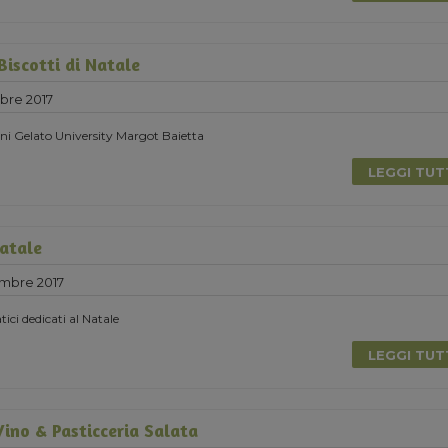
Biscotti di Natale
bre 2017
ni Gelato University Margot Baietta
LEGGI TU
Natale
mbre 2017
tici dedicati al Natale
LEGGI TU
ino & Pasticceria Salata