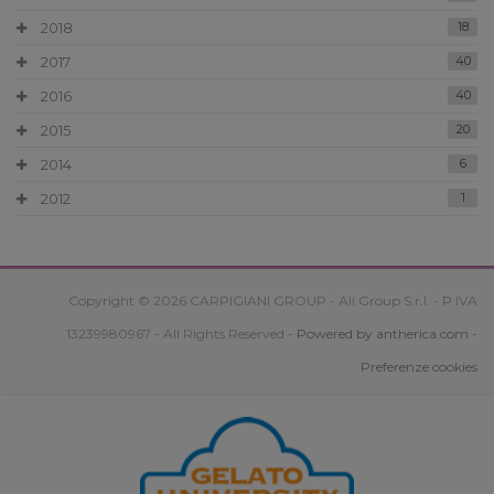
2018
18
2017
40
2016
40
2015
20
2014
6
2012
1
Copyright © 2026 CARPIGIANI GROUP - Ali Group S.r.l. - P.IVA
13239980967 - All Rights Reserved -
Powered by antherica.com
-
Preferenze cookies