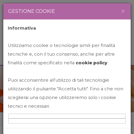
Newsletter
Italiano
×
GESTIONE COOKIE
Informativa
Utilizziamo cookie o tecnologie simili per finalità
tecniche e, con il tuo consenso, anche per altre
finalità come specificato nella
cookie policy
.
Puoi acconsentire all'utilizzo di tali tecnologie
News&Events
utilizzando il pulsante "Accetta tutti". Fino a che non
sceglierai una opzione utilizzeremo solo i cookie
tecnici e necessari.
Home
News&events