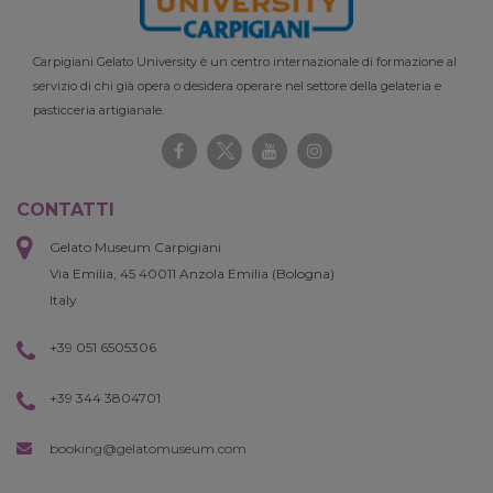
Carpigiani Gelato University è un centro internazionale di formazione al
servizio di chi già opera o desidera operare nel settore della gelateria e
pasticceria artigianale.
CONTATTI
Gelato Museum Carpigiani
Via Emilia, 45 40011 Anzola Emilia (Bologna)
Italy
+39 051 6505306
+39 344 3804701
booking@gelatomuseum.com