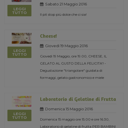
Sabato 21 Maggio 2016
LEGGI
TUTTO
Il pit stop più dolce che ci sia!
Cheese!
Giovedi 19 Maggio 2016
LEGGI
TUTTO
Giovedì 19 Maggio, ore 19.00, CHEESE, IL
GELATO AL GUSTO DELLA FELICITA'! -
Degustazione "triangolare" guidata di
formaggi, gelato gastronomico e miele
Laboratorio di Gelatine di Frutta
Domenica 15 Maggio 2016
LEGGI
TUTTO
Domenica 15 maggio ore 15.00 e ore 16.30,
Laboratorio di gelatine di frutta PER BAMBINI