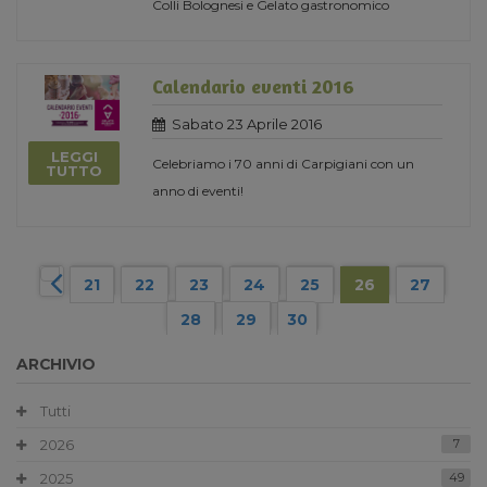
Colli Bolognesi e Gelato gastronomico
Calendario eventi 2016
Sabato 23 Aprile 2016
LEGGI
Celebriamo i 70 anni di Carpigiani con un
TUTTO
anno di eventi!
21
22
23
24
25
26
27
28
29
30
ARCHIVIO
Tutti
2026
7
2025
49