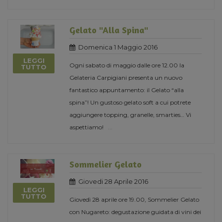
Gelato "Alla Spina"
Domenica 1 Maggio 2016
LEGGI
Ogni sabato di maggio dalle ore 12.00 la
TUTTO
Gelateria Carpigiani presenta un nuovo
fantastico appuntamento: il Gelato “alla
spina”! Un gustoso gelato soft a cui potrete
aggiungere topping, granelle, smarties… Vi
aspettiamo!
...
Sommelier Gelato
Giovedi 28 Aprile 2016
LEGGI
TUTTO
Giovedì 28 aprile ore 19.00, Sommelier Gelato
con Nugareto: degustazione guidata di vini dei