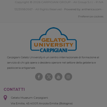
Copyright © 2026 CARPIGIANI GROUP - Ali Group S.r.l. - P.IVA
13239980967 - All Rights Reserved -
Powered by antherica.com
-
Preferenze cookies
Carpigiani Gelato University è un centro internazionale di formazione al
servizio di chi già opera o desidera operare nel settore della gelateria e
pasticceria artigianale.
CONTATTI
Gelato Museum Carpigiani
Via Emilia, 45 40011 Anzola Emilia (Bologna)