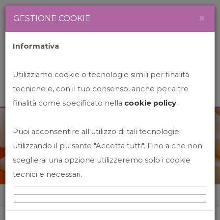
Newsletter
Italiano
×
GESTIONE COOKIE
Informativa
Utilizziamo cookie o tecnologie simili per finalità
tecniche e, con il tuo consenso, anche per altre
finalità come specificato nella
cookie policy
.
Puoi acconsentire all'utilizzo di tali tecnologie
News&Events
utilizzando il pulsante "Accetta tutti". Fino a che non
sceglierai una opzione utilizzeremo solo i cookie
tecnici e necessari.
Home
News&events