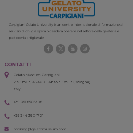
Carpigiani Gelato University è un centro internazionale di formazione al
servizio di chi già opera o desidera operare nel settore della gelateria e
pasticceria artigianale.
CONTATTI
Gelato Museum Carpigiani
Via Emilia, 45 40011 Anzola Emilia (Bologna)
Italy
+39 051 6505306
+39 344 3804701
booking@gelatomuseum.com