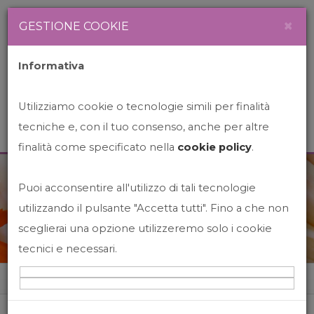
Newsletter
Italiano
×
GESTIONE COOKIE
Informativa
Utilizziamo cookie o tecnologie simili per finalità
tecniche e, con il tuo consenso, anche per altre
finalità come specificato nella
cookie policy
.
Puoi acconsentire all'utilizzo di tali tecnologie
News&Events
utilizzando il pulsante "Accetta tutti". Fino a che non
sceglierai una opzione utilizzeremo solo i cookie
tecnici e necessari.
Home
News&events