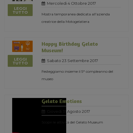
Mercoledi 4 Ottobre 2017
LEGGI
TUTTO
Mostra temporanea dedicata all'azienda
creatrice della Motogelatiera
Happy Birthday Gelato
Museum!
LEGGI
Sabato 23 Settembre 2017
TUTTO
Festeggiamo insieme il 5° compleanno del
museo
Gelato Emotions
Giovedi 31 Agosto 2017
Scopri le attività del Gelato Museum