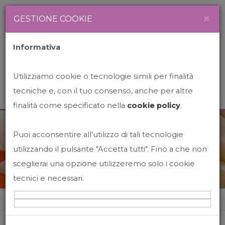
Newsletter
Italiano
×
GESTIONE COOKIE
Informativa
Utilizziamo cookie o tecnologie simili per finalità
tecniche e, con il tuo consenso, anche per altre
finalità come specificato nella
cookie policy
.
Puoi acconsentire all'utilizzo di tali tecnologie
News&Events
utilizzando il pulsante "Accetta tutti". Fino a che non
sceglierai una opzione utilizzeremo solo i cookie
tecnici e necessari.
Home
News&events