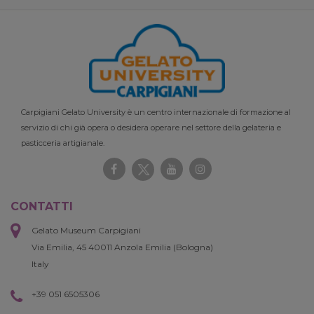
Carpigiani Gelato University è un centro internazionale di formazione al
servizio di chi già opera o desidera operare nel settore della gelateria e
pasticceria artigianale.
CONTATTI
Gelato Museum Carpigiani
Via Emilia, 45 40011 Anzola Emilia (Bologna)
Italy
+39 051 6505306