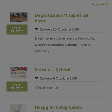
Leggi tutto
Degustazione "I sapori del
bosco"
LEGGI
Giovedi 20 Ottobre 2016
TUTTO
Direttrice artistica della serata Makoto Irie,
Docente giapponese Carpigiani Gelato
University
Pasta &... Gelato!
Giovedi 6 Ottobre 2016
LEGGI
C'è pasta per te!
TUTTO
Happy Birthday Gelato