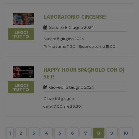
LABORATORIO CIRCENSE!
Sabato 8 Giugno 2024
LEGGI
TUTTO
Sabato 8 giugno 2024
Primo turno 11:30 - Secondo turno 15:00
HAPPY HOUR SPAGNOLO CON DJ
SET!
LEGGI
Giovedi 6 Giugno 2024
TUTTO
Giovedì 6 giugno
dalle 17:00 alle 20:30
1
2
3
4
5
6
7
8
9
10