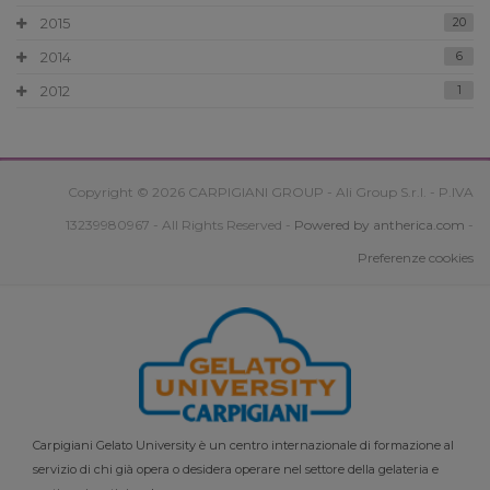
2015
20
2014
6
2012
1
Copyright © 2026 CARPIGIANI GROUP - Ali Group S.r.l. - P.IVA
13239980967 - All Rights Reserved -
Powered by antherica.com
-
Preferenze cookies
Carpigiani Gelato University è un centro internazionale di formazione al
servizio di chi già opera o desidera operare nel settore della gelateria e