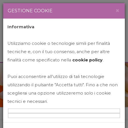
Newsletter
Italiano
×
GESTIONE COOKIE
Informativa
Utilizziamo cookie o tecnologie simili per finalità
tecniche e, con il tuo consenso, anche per altre
finalità come specificato nella
cookie policy
.
Puoi acconsentire all'utilizzo di tali tecnologie
News&Events
utilizzando il pulsante "Accetta tutti". Fino a che non
sceglierai una opzione utilizzeremo solo i cookie
tecnici e necessari.
Home
News&events