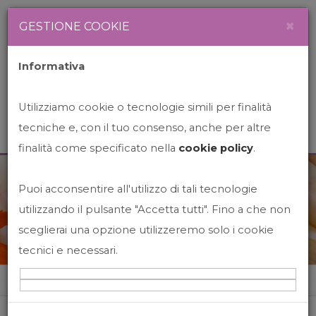
Newsletter
Italiano
×
GESTIONE COOKIE
Informativa
Utilizziamo cookie o tecnologie simili per finalità
tecniche e, con il tuo consenso, anche per altre
finalità come specificato nella
cookie policy
.
Puoi acconsentire all'utilizzo di tali tecnologie
News&Events
utilizzando il pulsante "Accetta tutti". Fino a che non
sceglierai una opzione utilizzeremo solo i cookie
tecnici e necessari.
Home
News&events