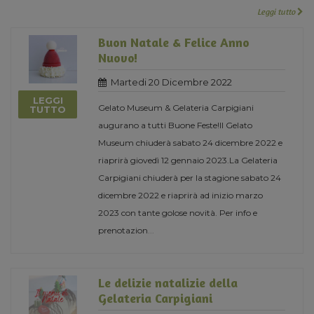
Leggi tutto
Buon Natale & Felice Anno
Nuovo!
Martedi 20 Dicembre 2022
LEGGI
Gelato Museum & Gelateria Carpigiani
TUTTO
augurano a tutti Buone Feste!Il Gelato
Museum chiuderà sabato 24 dicembre 2022 e
riaprirà giovedì 12 gennaio 2023.La Gelateria
Carpigiani chiuderà per la stagione sabato 24
dicembre 2022 e riaprirà ad inizio marzo
2023 con tante golose novità. Per info e
prenotazion
...
Le delizie natalizie della
Gelateria Carpigiani