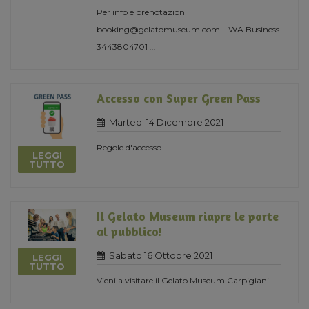
Per info e prenotazioni
booking@gelatomuseum.com – WA Business
3443804701
...
Accesso con Super Green Pass
Martedi 14 Dicembre 2021
Regole d'accesso
LEGGI
TUTTO
Il Gelato Museum riapre le porte
al pubblico!
Sabato 16 Ottobre 2021
LEGGI
TUTTO
Vieni a visitare il Gelato Museum Carpigiani!