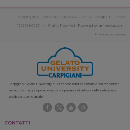
Copyright © 2026 CARPIGIANI GROUP - Ali Group S.r.l. - P.IVA
13239980967 - All Rights Reserved -
Powered by antherica.com
-
Preferenze cookies
Carpigiani Gelato University è un centro internazionale di formazione al
servizio di chi già opera o desidera operare nel settore della gelateria e
pasticceria artigianale.
CONTATTI