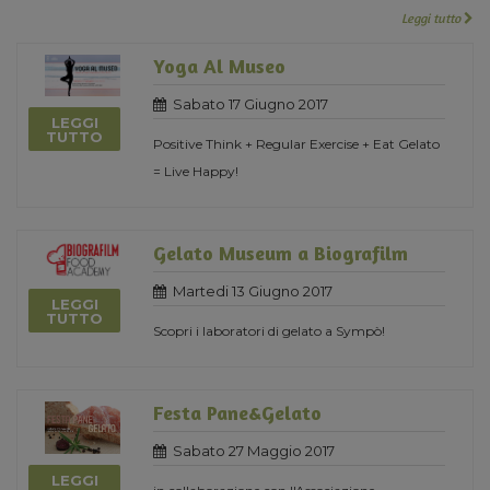
Leggi tutto
Yoga Al Museo
Sabato 17 Giugno 2017
LEGGI
TUTTO
Positive Think + Regular Exercise + Eat Gelato
= Live Happy!
Gelato Museum a Biografilm
Martedi 13 Giugno 2017
LEGGI
TUTTO
Scopri i laboratori di gelato a Sympò!
Festa Pane&Gelato
Sabato 27 Maggio 2017
LEGGI