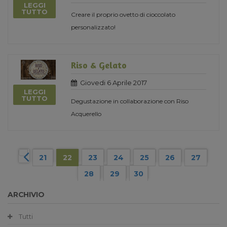
LEGGI
TUTTO
Creare il proprio ovetto di cioccolato
personalizzato!
Riso & Gelato
Giovedi 6 Aprile 2017
LEGGI
TUTTO
Degustazione in collaborazione con Riso
Acquerello
21
22
23
24
25
26
27
28
29
30
ARCHIVIO
Tutti