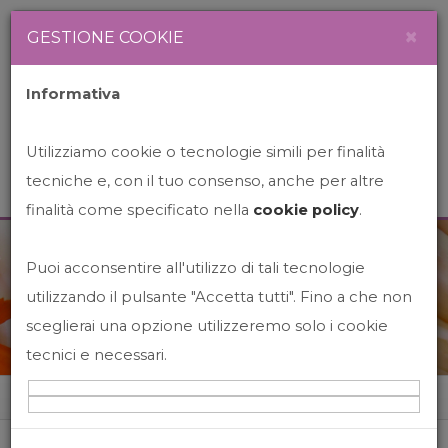
Newsletter
Italiano
×
GESTIONE COOKIE
Informativa
Utilizziamo cookie o tecnologie simili per finalità
tecniche e, con il tuo consenso, anche per altre
finalità come specificato nella
cookie policy
.
Puoi acconsentire all'utilizzo di tali tecnologie
News&Events
utilizzando il pulsante "Accetta tutti". Fino a che non
sceglierai una opzione utilizzeremo solo i cookie
tecnici e necessari.
Home
News&events