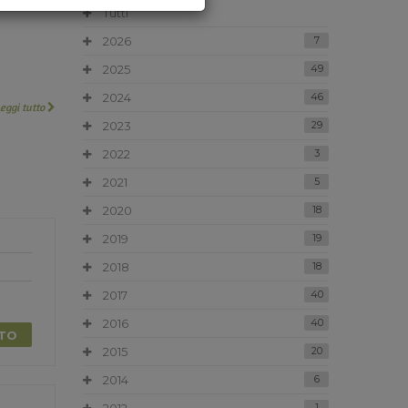
Tutti
2026
7
2025
49
2024
46
Leggi tutto
2023
29
2022
3
2021
5
2020
18
2019
19
2018
18
2017
40
2016
40
TTO
2015
20
2014
6
1