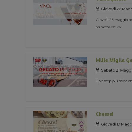
Giovedi 26 Magg
Giovedi 26 maggio ore
terrazza estiva
Mille Miglia Ge
Sabato 21 Maggi
Il pit stop più dolce ch
Cheese!
Giovedi 19 Magg