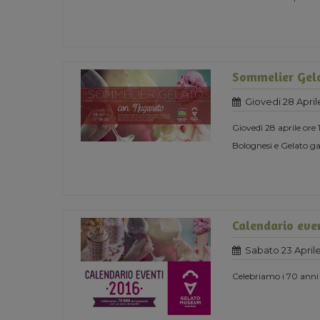
Sommelier Gel
Giovedi 28 April
Giovedì 28 aprile ore
Bolognesi e Gelato g
Calendario eve
Sabato 23 Aprile
Celebriamo i 70 anni 