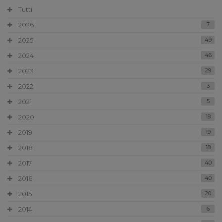
Tutti
2026
7
2025
49
2024
46
2023
29
2022
3
2021
5
2020
18
2019
19
2018
18
2017
40
2016
40
2015
20
2014
6