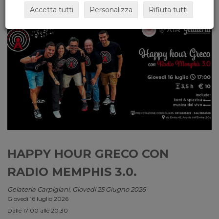
Accetta tutti
Personalizza
Rifiuta tutti
HAPPY HOUR GRECO CON
RADIO MEMPHIS 3.0.
Gelateria Carpigiani, Giovedi 25 Giugno 2026
Giovedì 16 luglio 2026
Dalle 17:00 alle 20:30