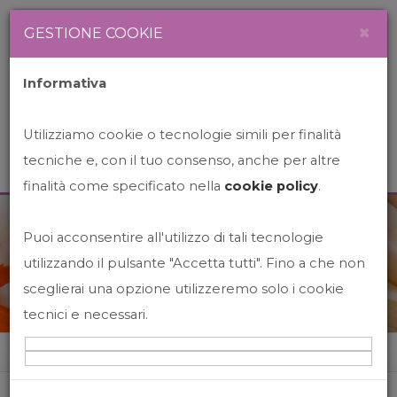
Newsletter
Italiano
×
GESTIONE COOKIE
Informativa
Utilizziamo cookie o tecnologie simili per finalità
tecniche e, con il tuo consenso, anche per altre
finalità come specificato nella
cookie policy
.
Puoi acconsentire all'utilizzo di tali tecnologie
News&Events
utilizzando il pulsante "Accetta tutti". Fino a che non
sceglierai una opzione utilizzeremo solo i cookie
tecnici e necessari.
Home
News&events